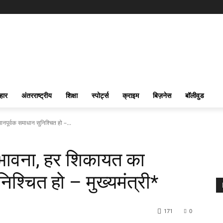
हार
अंतरराष्ट्रीय
शिक्षा
स्पोर्ट्स
क्राइम
बिज़नेस
बॉलीवुड
पूर्वक समाधान सुनिश्चित हो –...
भावना, हर शिकायत का
िश्चित हो – मुख्यमंत्री*
171
0