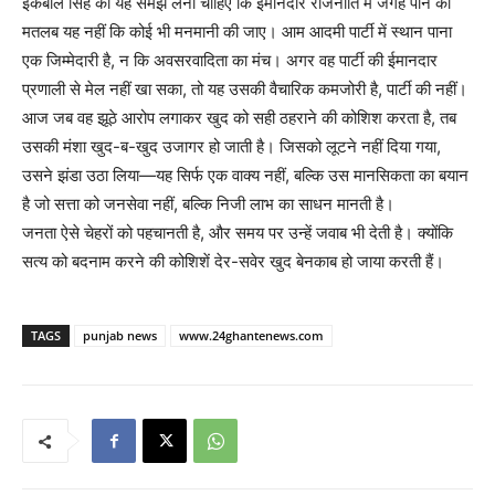
इकबाल सिंह को यह समझ लेना चाहिए कि ईमानदार राजनीति में जगह पाने का
मतलब यह नहीं कि कोई भी मनमानी की जाए। आम आदमी पार्टी में स्थान पाना
एक जिम्मेदारी है, न कि अवसरवादिता का मंच। अगर वह पार्टी की ईमानदार
प्रणाली से मेल नहीं खा सका, तो यह उसकी वैचारिक कमजोरी है, पार्टी की नहीं।
आज जब वह झूठे आरोप लगाकर खुद को सही ठहराने की कोशिश करता है, तब
उसकी मंशा खुद-ब-खुद उजागर हो जाती है। जिसको लूटने नहीं दिया गया,
उसने झंडा उठा लिया—यह सिर्फ एक वाक्य नहीं, बल्कि उस मानसिकता का बयान
है जो सत्ता को जनसेवा नहीं, बल्कि निजी लाभ का साधन मानती है।
जनता ऐसे चेहरों को पहचानती है, और समय पर उन्हें जवाब भी देती है। क्योंकि
सत्य को बदनाम करने की कोशिशें देर-सवेर खुद बेनकाब हो जाया करती हैं।
TAGS
punjab news
www.24ghantenews.com