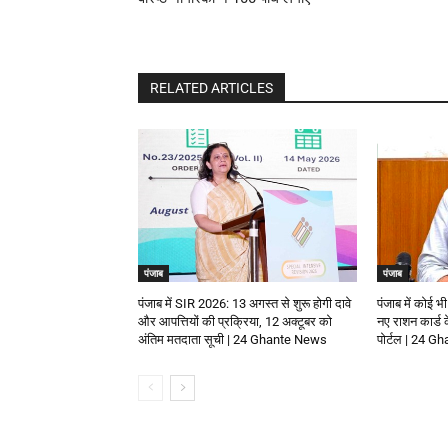
RELATED ARTICLES
पंजाब
पंजाब
पंजाब में SIR 2026: 13 अगस्त से शुरू होगी दावे
पंजाब में कोई भी
और आपत्तियों की प्रक्रिया, 12 अक्टूबर को
नए राशन कार्ड
अंतिम मतदाता सूची | 24 Ghante News
पोर्टल | 24 