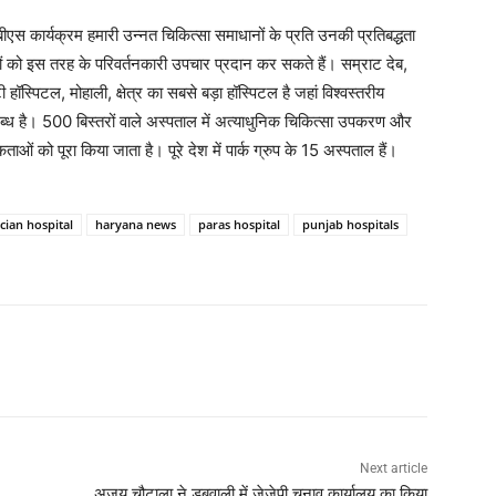
ीबीएस कार्यक्रम हमारी उन्नत चिकित्सा समाधानों के प्रति उनकी प्रतिबद्धता
ियों को इस तरह के परिवर्तनकारी उपचार प्रदान कर सकते हैं। सम्राट देब,
 हॉस्पिटल, मोहाली, क्षेत्र का सबसे बड़ा हॉस्पिटल है जहां विश्वस्तरीय
ध है। 500 बिस्तरों वाले अस्पताल में अत्याधुनिक चिकित्सा उपकरण और
यकताओं को पूरा किया जाता है। पूरे देश में पार्क ग्रुप के 15 अस्पताल हैं।
cian hospital
haryana news
paras hospital
punjab hospitals
Next article
अजय चौटाला ने डबवाली में जेजेपी चुनाव कार्यालय का किया