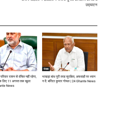
उद्घाटन
पंजाब
 परिवार राशन से वंचित नहीं रहेगा,
भाखड़ा बांध पूरी तरह सुरक्षित, अफवाहों पर ध्यान
 के लिए 11 अगस्त तक खुला
न दें: बरिंदर कुमार गोयल | 24 Ghante News
Ghante News