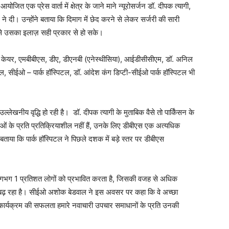
जित एक प्रेस वार्ता में क्षेत्र के जाने माने न्यूरोसर्जन डॉ. दीपक त्यागी,
ने दी। उन्होंने बताया कि दिमाग में छेद करने से लेकर सर्जरी की सारी
िससे उसका इलाज़ सही प्रकार से हो सके।
िकल केयर, एमबीबीएस, डीए, डीएनबी (एनेस्थीसिया), आईडीसीसीएम, डॉ. अनिल
ल, सीईओ – पार्क हॉस्पिटल, डॉ. आंदेश कंग डिप्टी-सीईओ पार्क हॉस्पिटल भी
 उल्लेखनीय वृद्धि हो रही है। डॉ. दीपक त्यागी के मुताबिक वैसे तो पार्किंसन के
वाओं के प्रति प्रतिक्रियाशील नहीं हैं, उनके लिए डीबीएस एक अत्यधिक
बताया कि पार्क हॉस्पिटल ने पिछले दशक में बड़े स्तर पर डीबीएस
ज़्म लगभग 1 प्रतिशत लोगों को प्रभावित करता है, जिसकी वजह से अधिक
र बढ़ रहा है। सीईओ अशोक बेडवाल ने इस अवसर पर कहा कि वे अच्छा
 कार्यक्रम की सफलता हमारे नवाचारी उपचार समाधानों के प्रति उनकी