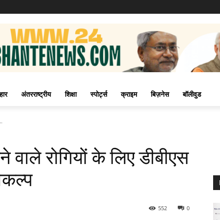
हार
अंतरराष्ट्रीय
शिक्षा
स्पोर्ट्स
क्राइम
बिज़नेस
बॉलीवुड
..
े वाले रोगियों के लिए डीबीएस
िकल्प
552
0