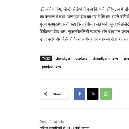
डॉ. आंदेश कंग, डिप्टी सीईओ ने कहा कि पार्क हॉस्पिटल में ड
का प्रमाण है तथा उन्हें इस बात का गर्व है कि हम अपने रोग
मुख्य महाप्रबंधक ने कहा कि ग्रेशियन बाई पार्क सुपरस्पेशलिटी
चिकित्सा देखभाल, सुपरस्पेशलिटी उपचार और देखभाल उपलब्
उच्च प्रशिक्षित पेशेवरों के साथ क्षेत्र की स्वास्थ्य सेवा आवश्
TAGS
chandigarh hospitals
chandigarh news
gre
punjab news
Share
Previous article
वरिष्ठ नागरिकों ने 100 पौधे लगाए