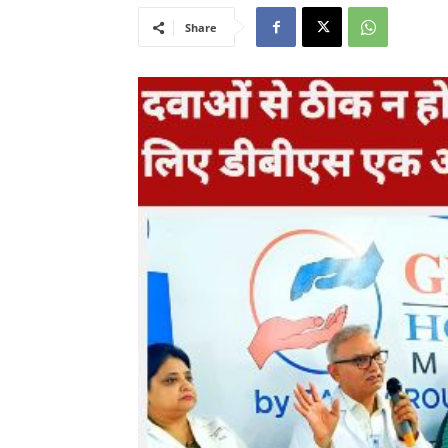
Share