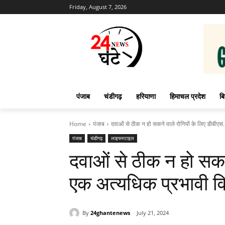
Friday, August 7, 2026
पंजाब
चंडीगढ़
हरियाणा
हिमाचल प्रदेश
बि
Home
पंजाब
दवाओं से ठीक न हो सकने वाले रोगियों के लिए डीबीएस.
पंजाब
चंडीगढ़
लाइफस्टाइल
दवाओं से ठीक न हो सकन
एक अत्यधिक प्रभावी व
By
24ghantenews
July 21, 2024