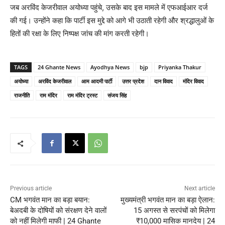
जब अरविंद केजरीवाल अयोध्या पहुंचे, उसके बाद इस मामले में एफआईआर दर्ज
की गई। उन्होंने कहा कि पार्टी इस मुद्दे को आगे भी उठाती रहेगी और श्रद्धालुओं के
हितों की रक्षा के लिए निष्पक्ष जांच की मांग करती रहेगी।
TAGS
24 Ghante News
Ayodhya News
bjp
Priyanka Thakur
अयोध्या
अरविंद केजरीवाल
आम आदमी पार्टी
उत्तर प्रदेश
दान विवाद
मंदिर विवाद
राजनीति
राम मंदिर
राम मंदिर ट्रस्ट
संजय सिंह
Previous article
Next article
CM भगवंत मान का बड़ा बयान:
मुख्यमंत्री भगवंत मान का बड़ा ऐलान:
बेअदबी के दोषियों को संरक्षण देने वालों
15 अगस्त से सरपंचों को मिलेगा
को नहीं मिलेगी माफी | 24 Ghante
₹10,000 मासिक मानदेय | 24