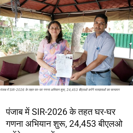
पंजाब में SIR-2026 के तहत घर-घर गणना अभियान शुरू, 24,453 बीएलओ करेंगे मतदाताओं का सत्यापन
पंजाब में SIR-2026 के तहत घर-घर
गणना अभियान शुरू, 24,453 बीएलओ