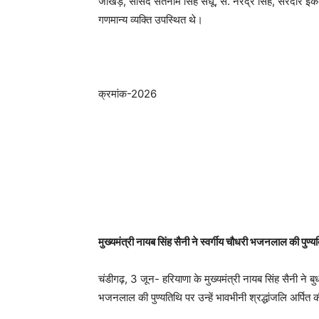
जाखड़, सांसद सतनाम सिंह संधू, स. नरेंद्र सिंह, सरदार इक
गणमान्य व्यक्ति उपस्थित थे।
क्रमांक-2026
मुख्यमंत्री नायब सिंह सैनी ने स्वर्गीय चौधरी भजनलाल की पुण्यत
चंडीगढ़, 3 जून- हरियाणा के मुख्यमंत्री नायब सिंह सैनी ने बुध
भजनलाल की पुण्यतिथि पर उन्हें भावभीनी श्रद्धांजलि अर्पित 