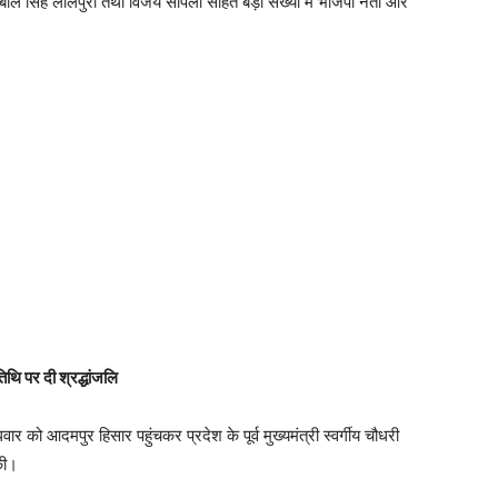
बाल सिंह लालपुरा तथा विजय सांपला सहित बड़ी संख्या में भाजपा नेता और
िथि पर दी श्रद्धांजलि
वार को आदमपुर हिसार पहुंचकर प्रदेश के पूर्व मुख्यमंत्री स्वर्गीय चौधरी
की।