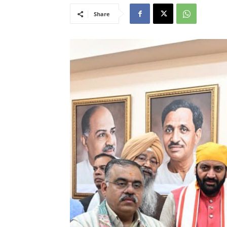
Share