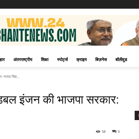
हार
अंतरराष्ट्रीय
शिक्षा
स्पोर्ट्स
क्राइम
बिज़नेस
बॉलीवुड
: नायब सिंह...
ी डबल इंजन की भाजपा सरकार:
58
0