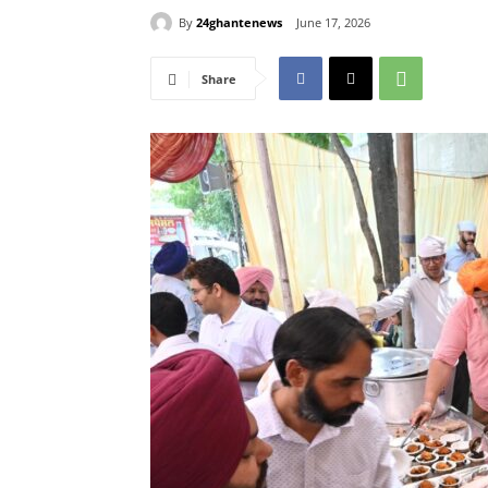
By
24ghantenews
June 17, 2026
Share