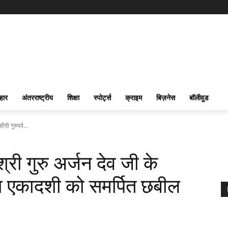
हार
अंतरराष्ट्रीय
शिक्षा
स्पोर्ट्स
क्राइम
बिज़नेस
बॉलीवुड
ीदी गुरुपर्व...
श्री गुरु अर्जन देव जी के
्जला एकादशी को समर्पित छबील