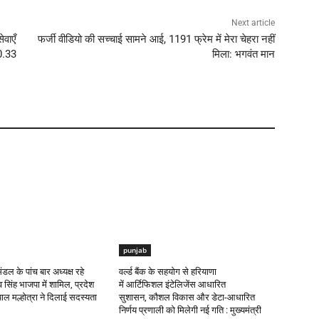
Next article
ेवाएँ
फर्जी वीडियो की सच्चाई सामने आई, 1191 फ्रेम में मेरा चेहरा नहीं
 0.33
मिला: भगवंत मान
punjab
मंडल के पांच बार अध्यक्ष रहे
वर्ल्ड बैंक के सहयोग से हरियाणा
िंह भाजपा में शामिल, प्रदेश
में आर्टिफिशल इंटेलिजेंस आधारित
पाल मल्होत्रा ने दिलाई सदस्यता
सुशासन, कौशल विकास और डेटा-आधारित
निर्णय प्रणाली को मिलेगी नई गति : मुख्यमंत्री