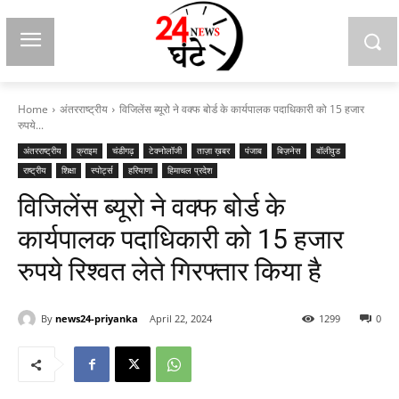
Home
अंतरराष्ट्रीय
विजिलेंस ब्यूरो ने वक्फ बोर्ड के कार्यपालक पदाधिकारी को 15 हजार
रुपये...
अंतरराष्ट्रीय
क्राइम
चंडीगढ़
टेक्नोलॉजी
ताज़ा ख़बर
पंजाब
बिज़नेस
बॉलीवुड
राष्ट्रीय
शिक्षा
स्पोर्ट्स
हरियाणा
हिमाचल प्रदेश
विजिलेंस ब्यूरो ने वक्फ बोर्ड के
कार्यपालक पदाधिकारी को 15 हजार
रुपये रिश्वत लेते गिरफ्तार किया है
By
news24-priyanka
April 22, 2024
1299
0