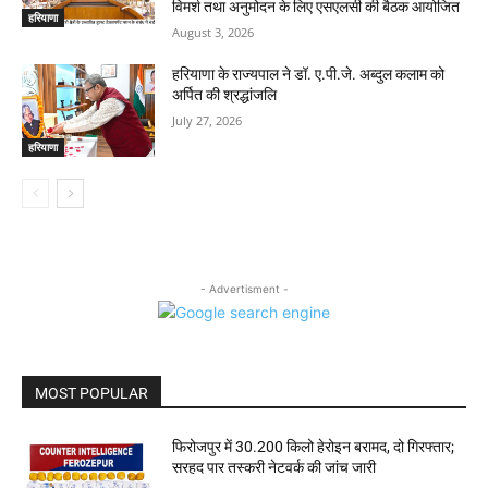
विमर्श तथा अनुमोदन के लिए एसएलसी की बैठक आयोजित
हरियाणा
August 3, 2026
हरियाणा के राज्यपाल ने डॉ. ए.पी.जे. अब्दुल कलाम को
अर्पित की श्रद्धांजलि
July 27, 2026
हरियाणा
- Advertisment -
MOST POPULAR
फिरोजपुर में 30.200 किलो हेरोइन बरामद, दो गिरफ्तार;
सरहद पार तस्करी नेटवर्क की जांच जारी