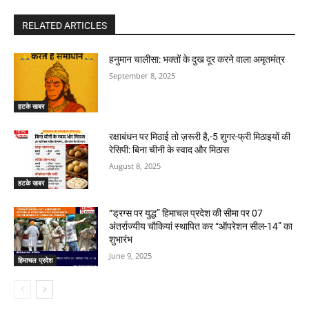
RELATED ARTICLES
हनुमान चालीसा: भक्तों के दुख दूर करने वाला अमृतमंत्र
September 8, 2025
हटके खबर
रक्षाबंधन पर मिठाई तो ज़रूरी है,-5 शुगर-फ्री मिठाइयों की
रेसिपी: बिना चीनी के स्वाद और मिठास
August 8, 2025
हटके खबर
“ड्रग्स पर युद्ध” हिमाचल प्रदेश की सीमा पर 07
अंतर्राज्यीय चौकियां स्थापित कर “ऑपरेशन सील-14” का
शुभारंभ
June 9, 2025
हिमाचल प्रदेश