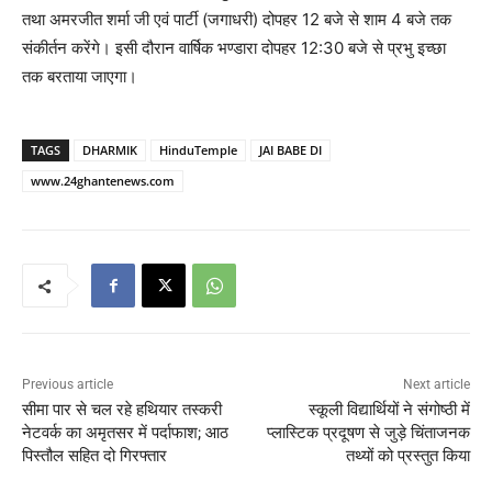
तथा अमरजीत शर्मा जी एवं पार्टी (जगाधरी) दोपहर 12 बजे से शाम 4 बजे तक
संकीर्तन करेंगे। इसी दौरान वार्षिक भण्डारा दोपहर 12:30 बजे से प्रभु इच्छा
तक बरताया जाएगा।
TAGS
DHARMIK
HinduTemple
JAI BABE DI
www.24ghantenews.com
Previous article
Next article
सीमा पार से चल रहे हथियार तस्करी
स्कूली विद्यार्थियों ने संगोष्ठी में
नेटवर्क का अमृतसर में पर्दाफाश; आठ
प्लास्टिक प्रदूषण से जुड़े चिंताजनक
पिस्तौल सहित दो गिरफ्तार
तथ्यों को प्रस्तुत किया