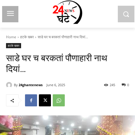
Home
हटके खबर
साडे घर च बरकतां पौणाहारी नाथ दियां...
हटके खबर
साडे घर च बरकतां पौणाहारी नाथ
दियां…
By
24ghantenews
June 6, 2025
245
0