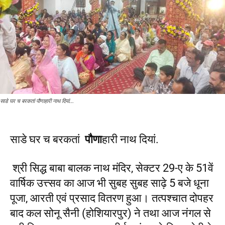
साडे घर च बरकतां पौणाहारी नाथ दियां...
साडे घर च बरकतां
पौणा
हारी नाथ दियां.
श्री सिद्ध बाबा बालक नाथ मंदिर, सेक्टर 29-ए के 51वें
वार्षिक उत्त्सव का आज भी सुबह सुबह साढ़े 5 बजे धूना
पूजा, आरती एवं प्रसाद वितरण हुआ। तत्पश्चात दोपहर
बाद कल सोनू सैनी (होशियारपुर) ने तथा आज नंगल से