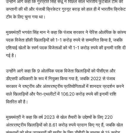
उन्होंने आगे कहा कि गुरप्रीत सिंह संधू ने पिछले साल भारतीय फुटबॉल टीम की
कप्तानी की थी और पंजाबी क्रिकेटर गुरनूर बराड़ को हाल ही में भारतीय क्रिकेट
टीम के लिए चुना गया था।
मुख्यमंत्री भगवंत सिंह मान ने कहा कि पंजाब सरकार ने पेरिस ओलंपिक के कांस्य
पदक विजेता हॉकी खिलाड़ियों को 1-1 करोड़ रुपये से सम्मानित किया है, जबकि
एशियाई खेलों के स्वर्ण पदक विजेताओं को भी 1-1 करोड़ रुपये की इनामी राशि दी
गई है।
उन्होंने आगे कहा कि 9 ओलंपिक पदक विजेता खिलाड़ियों को पीसीएस और
डीएसपी अधिकारी के रूप में नियुक्त किया गया है, जबकि 2022 से पंजाब
सरकार ने राष्ट्रीय और अंतरराष्ट्रीय प्रतियोगिताओं में शानदार प्रदर्शन करने
वाले खिलाड़ियों और पैरा-एथलीटों में 106.20 करोड़ रुपये की इनामी राशि
वितरित की है।
मुख्यमंत्री ने कहा कि वर्ष 2023 से खेल तैयारी के उद्देश्यों के लिए 220
अंतरराष्ट्रीय खिलाड़ियों को 8.61 करोड़ रुपये प्रदान किए गए हैं, जबकि खेल
संस्थानों को खेल उपकरणों की खरीद के लिए डीबीटी के माध्यम से 15 करोड़