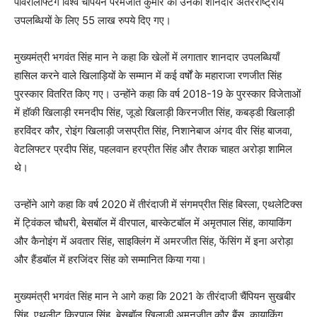
पॉवरलिफ्टिंग विश्व चैंपियन परमजीत कुमार को उनकी शानदार अंतरराष्ट्रीय
उपलब्धियों के लिए 55 लाख रुपये दिए गए।
मुख्यमंत्री भगवंत सिंह मान ने कहा कि खेलों में लगातार शानदार उपलब्धियाँ
हासिल करने वाले खिलाड़ियों के सम्मान में कई वर्षों के महाराजा रणजीत सिंह
पुरस्कार वितरित किए गए। उन्होंने कहा कि वर्ष 2018-19 के पुरस्कार विजेताओं
में हॉकी खिलाड़ी रमनदीप सिंह, जूडो खिलाड़ी किरनजीत सिंह, कबड्डी खिलाड़ी
हरविंदर कौर, रोइंग खिलाड़ी जसप्रीत सिंह, निशानेबाज अंगद वीर सिंह बाजवा,
वेटलिफ्टर प्रदीप सिंह, पहलवान हरप्रीत सिंह और तैराक चाहत अरोड़ा शामिल
थे।
उन्होंने आगे कहा कि वर्ष 2020 में तीरंदाजी में संगमप्रीत सिंह बिस्ला, एथलेटिक्स
में ट्विंकल चौधरी, बेसबॉल में वीरपाल, बास्केटबॉल में अमृतपाल सिंह, कायाकिंग
और कैनोइंग में अवतार सिंह, साइक्लिंग में अमरजीत सिंह, फेंसिंग में इना अरोड़ा
और हैंडबॉल में हरजिंदर सिंह को सम्मानित किया गया।
मुख्यमंत्री भगवंत सिंह मान ने आगे कहा कि 2021 के तीरंदाजी चैंपियन सुखबीर
सिंह, एथलीट किरपाल सिंह, बेसबॉल खिलाड़ी अमनजीत कौर बैंस, कायाकिंग