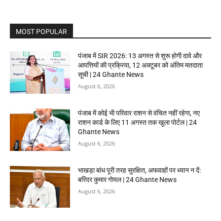
MOST POPULAR
पंजाब में SIR 2026: 13 अगस्त से शुरू होगी दावे और
आपत्तियों की प्रक्रिया, 12 अक्टूबर को अंतिम मतदाता
सूची | 24 Ghante News
August 6, 2026
पंजाब में कोई भी परिवार राशन से वंचित नहीं रहेगा, नए
राशन कार्ड के लिए 11 अगस्त तक खुला पोर्टल | 24
Ghante News
August 6, 2026
भाखड़ा बांध पूरी तरह सुरक्षित, अफवाहों पर ध्यान न दें:
बरिंदर कुमार गोयल | 24 Ghante News
August 6, 2026