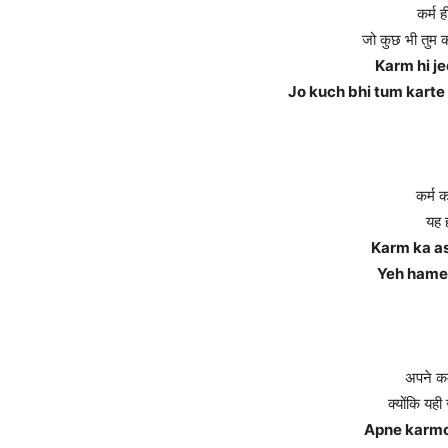
कर्म 
जो कुछ भी तुम करत
Karm hi je
Jo kuch bhi tum karte
कर्म 
यह 
Karm ka as
Yeh hames
अपने कर
क्योंकि यही 
Apne karmo