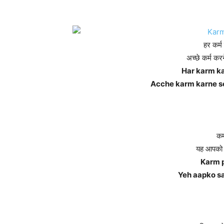
हर कर्म
अच्छे कर्म करन
Har karm ka
Acche karm karne se
कर
यह आपको 
Karm p
Yeh aapko sa