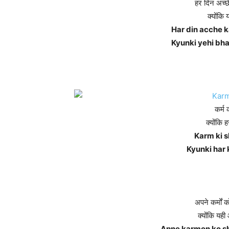
हर दिन अच्छ
क्योंकि 
Har din acche k
Kyunki yehi bh
कर्म 
क्योंकि 
Karm ki s
Kyunki har 
अपने कर्मों 
क्योंकि यही
Apne karmon ko s