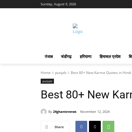
Sunday, August 9, 2026
पंजाब
चंडीगढ़
हरियाणा
हिमाचल प्रदेश
बि
Home
punjab
Best 80+ New Karma Quotes in Hindi
punjab
Best 80+ New Karm
By
24ghantenews
November 12, 2024
Share