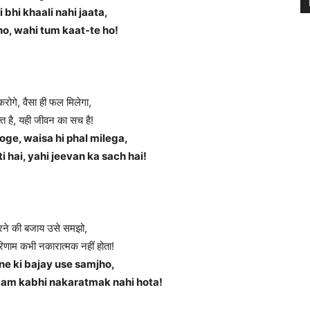
bhi khaali nahi jaata,
ho, wahi tum kaat-te ho!
करोगे, वैसा ही फल मिलेगा,
शक्ति है, यही जीवन का सच है!
oge, waisa hi phal milega,
 hai, yahi jeevan ka sach hai!
डरने की बजाय उसे समझो,
परिणाम कभी नकारात्मक नहीं होता!
ne ki bajay use samjho,
aam kabhi nakaratmak nahi hota!