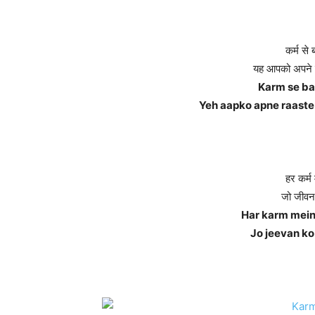
कर्म से 
यह आपको अपने रास
Karm se bad
Yeh aapko apne raaste
हर कर्म 
जो जीवन 
Har karm mein
Jo jeevan ko