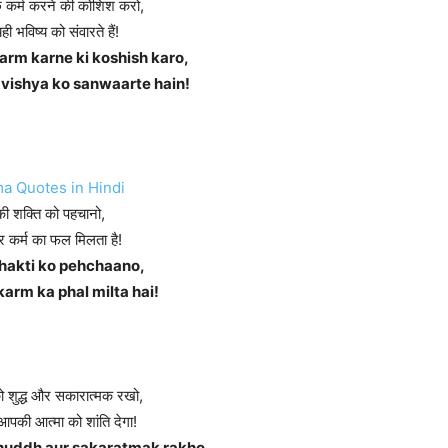
े कर्म करने की कोशिश करो,
यही भविष्य को संवारते हैं!
arm karne ki koshish karo,
avishya ko sanwaarte hain!
की शक्ति को पहचानो,
हर कर्म का फल मिलता है!
hakti ko pehchaano,
karm ka phal milta hai!
को शुद्ध और सकारात्मक रखो,
 आपकी आत्मा को शांति देगा!
huddh aur sakaratmak rakho,