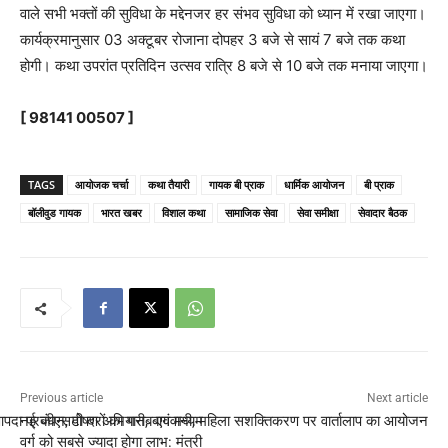
वाले सभी भक्तों की सुविधा के मद्देनजर हर संभव सुविधा को ध्यान में रखा जाएगा।
कार्यक्रमानुसार 03 अक्टूबर रोजाना दोपहर 3 बजे से सायं 7 बजे तक कथा
होगी। कथा उपरांत प्रतिदिन उत्सव रात्रि 8 बजे से 10 बजे तक मनाया जाएगा।
[ 98141 00507 ]
TAGS
आयोजक चर्चा
कथा तैयारी
गायक बी प्राक
धार्मिक आयोजन
बी प्राक
बॉलीवुड गायक
भारत खबर
विशाल कथा
सामाजिक सेवा
सेवा समीक्षा
सेवादार बैठक
Previous article
Next article
आपदा प्रबंधन, पोषण अभियान, बागवानी, महिला सशक्तिकरण पर वार्तालाप का आयोजन
नई जीएसटी दरों का गरीब एवं मध्यम
वर्ग को सबसे ज्यादा होगा लाभ: मंत्री