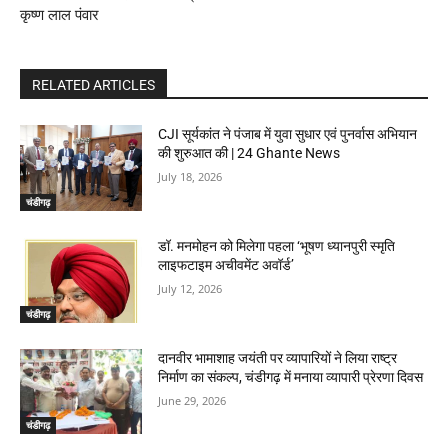
कृष्ण लाल पंवार
RELATED ARTICLES
CJI सूर्यकांत ने पंजाब में युवा सुधार एवं पुनर्वास अभियान
की शुरुआत की | 24 Ghante News
July 18, 2026
चंडीगढ़
डॉ. मनमोहन को मिलेगा पहला ‘भूषण ध्यानपुरी स्मृति
लाइफटाइम अचीवमेंट अवॉर्ड’
July 12, 2026
चंडीगढ़
दानवीर भामाशाह जयंती पर व्यापारियों ने लिया राष्ट्र
निर्माण का संकल्प, चंडीगढ़ में मनाया व्यापारी प्रेरणा दिवस
June 29, 2026
चंडीगढ़