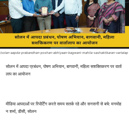
/solan-aapda-prabandhan-poshan-abhiyaan-bagwani-mahila-sashaktikaran-vartalap
सोलन में आपदा प्रबंधन, पोषण अभियान, बागवानी, महिला सशक्तिकरण पर वार्ता
लाप का आयोजन
मीडिया आपदाओं पर रिपोर्टिंग करते समय सतर्क रहे और सनसनी से बचे: मनमोह
न शर्मा, डीसी, सोलन