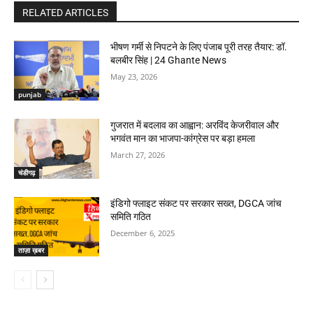
RELATED ARTICLES
भीषण गर्मी से निपटने के लिए पंजाब पूरी तरह तैयार: डॉ.
बलबीर सिंह | 24 Ghante News
May 23, 2026
punjab
गुजरात में बदलाव का आह्वान: अरविंद केजरीवाल और
भगवंत मान का भाजपा-कांग्रेस पर बड़ा हमला
March 27, 2026
चंडीगढ़
इंडिगो फ्लाइट संकट पर सरकार सख्त, DGCA जांच
समिति गठित
December 6, 2025
ताज़ा ख़बर