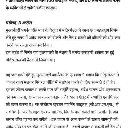
• तीर्थ यात्रा स्कीम को मिला 100 करोड़ का बजट, अब 50 साल से अधिक उम्र
के व्यक्ति भी ले सकेंगे स्कीम का लाभ
चंडीगढ़, 3 अप्रैल
मुख्यमंत्री भगवंत सिंह मान के नेतृत्व में मंत्रिमंडल ने आज एक महत्वपूर्ण निर्णय
लेते हुए राज्य में अवैध खनन को रोकने और रेत व बजरी की कीमतों को और कम
करने का रास्ता साफ कर दिया।
इस संबंध में निर्णय यहां मुख्यमंत्री के नेतृत्व में उनके सरकारी आवास पर हुई
मंत्रिमंडल की बैठक में लिया गया।
यह जानकारी देते हुए मुख्यमंत्री कार्यालय के प्रवक्ता ने बताया कि मंत्रिमंडल ने
‘पंजाब राज्य माइनर मिनरल नीति’ में संशोधन करने के लिए सहमति दे दी है।
इसका उद्देश्य बाजार में कच्चे माल की आपूर्ति बढ़ाना, अवैध खनन और भ्रष्टाचार
को कम करना, राज्य का राजस्व बढ़ाना और खनन क्षेत्र में संभावित एकाधिकार
को खत्म करना है। यह संशोधन क्रशर माइनिंग साइट्स (सी.आर.एम.एस.) से
संबंधित है, जिसके तहत क्रशर मालिक, जिनके पास बजरी वाली जमीन है, अब
खनन लीज प्राप्त कर सकेंगे। इस कदम से अन्य राज्यों से खनन सामग्री की
अवैध परिवहन पर रोक लगने की संभावना है। इससे बाजार में कुचली हुई रेत और