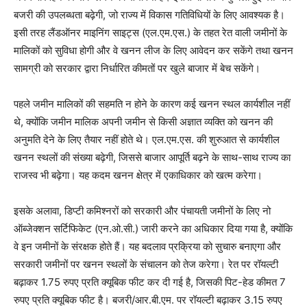
बजरी की उपलब्धता बढ़ेगी, जो राज्य में विकास गतिविधियों के लिए आवश्यक है।
इसी तरह लैंडऑनर माइनिंग साइट्स (एल.एम.एस.) के तहत रेत वाली जमीनों के
मालिकों को सुविधा होगी और वे खनन लीज के लिए आवेदन कर सकेंगे तथा खनन
सामग्री को सरकार द्वारा निर्धारित कीमतों पर खुले बाजार में बेच सकेंगे।
पहले जमीन मालिकों की सहमति न होने के कारण कई खनन स्थल कार्यशील नहीं
थे, क्योंकि जमीन मालिक अपनी जमीन से किसी अज्ञात व्यक्ति को खनन की
अनुमति देने के लिए तैयार नहीं होते थे। एल.एम.एस. की शुरुआत से कार्यशील
खनन स्थलों की संख्या बढ़ेगी, जिससे बाजार आपूर्ति बढ़ने के साथ-साथ राज्य का
राजस्व भी बढ़ेगा। यह कदम खनन क्षेत्र में एकाधिकार को खत्म करेगा।
इसके अलावा, डिप्टी कमिश्नरों को सरकारी और पंचायती जमीनों के लिए नो
ऑब्जेक्शन सर्टिफिकेट (एन.ओ.सी.) जारी करने का अधिकार दिया गया है, क्योंकि
वे इन जमीनों के संरक्षक होते हैं। यह बदलाव प्रक्रिया को सुचारु बनाएगा और
सरकारी जमीनों पर खनन स्थलों के संचालन को तेज करेगा। रेत पर रॉयल्टी
बढ़ाकर 1.75 रुपए प्रति क्यूबिक फीट कर दी गई है, जिसकी पिट-हेड कीमत 7
रुपए प्रति क्यूबिक फीट है। बजरी/आर.बी.एम. पर रॉयल्टी बढ़ाकर 3.15 रुपए