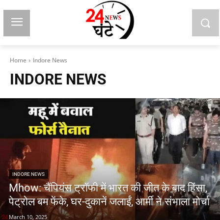
Home
Indore News
INDORE NEWS
INDORE NEWS
Mhow: चैंपियंस ट्रॉफी में भारत की जीत के बाद हिंसा,
पेट्रोल बम फेंके, घर-दुकानें जलाईं, आर्मी ने संभाला मोर्चा
March 10, 2025