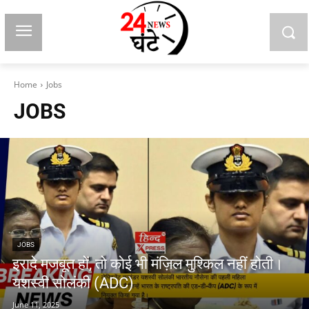
Home
Jobs
JOBS
JOBS
इरादे मजबूत हों, तो कोई भी मंज़िल मुश्किल नहीं होती।
यशस्वी सोलंकी (ADC)
June 11, 2025