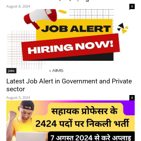
August 8, 2024
0
Jobs
Latest Job Alert in Government and Private
sector
August 5, 2024
0