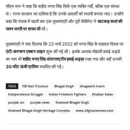
सीएम मान ने कहा कि शहीद भगत सिंह सिर्फ एक व्यक्ति नहीं, बल्कि एक संस्था
थे। राज्य सरकार का दायित्व है कि उनके आदर्शों को स्थायी बनाया जाए। उन्होंने
कहा कि पंजाब में पहली बार एक मुख्यमंत्री और पूरी कैबिनेट ने
खटकड़ कलां की
पावन धरती पर शपथ ली
थी।
मुख्यमंत्री ने याद दिलाया कि 23 मार्च 2022 को भगत सिंह के शहादत दिवस पर
एंटी-करप्शन एक्शन लाइन
शुरू की गई थी। इसके अलावा मोहाली हवाई अड्डे
का नाम भी
शहीद भगत सिंह अंतरराष्ट्रीय हवाई अड्डा
रखा गया और वहाँ उनकी
30 फीट ऊंची प्रतिमा
स्थापित की गई।
TAGS
100 feet Tricolour
Bhagat Singh
bhagwant mann
Independence Struggle
Indian Freedom Fighters
Khatkar Kalan
punjab cm
punjab news
Shaheed Bhagat Singh
Shaheed Bhagat Singh Heritage Complex
www.24ghantenews.com