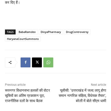
कर दिए हैं।
TAGS
BabaRamdev
DivyaPharmacy
DrugControversy
HaryanaCourtSummons
Previous article
Next article
रूपनगर विधानसभा हलकों की वोटर
यूसीसी: ‘उत्तराखंड में जल्द लागू होगा
सूचियों का अंतिम प्रकाशन पूरा,
समान नागरिक संहिता, विधेयक तैयार’,
राजनीतिक दलों के साथ बैठक
बरेली में बोले सीएम धामी