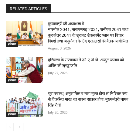
RELATED ARTICLES
मुख्यमंत्री की अध्यक्षता में
नारनौल 2041, नारायणगढ़ 2031, पानीपत 2041 तथा
कुरुक्षेत्र 2041 के ड्राफ्ट डेवलपमेंट प्लान पर विचार
विमर्श तथा अनुमोदन के लिए एसएलसी की बैठक आयोजित
हरियाणा
August 3, 2026
हरियाणा के राज्यपाल ने डॉ. ए.पी.जे. अब्दुल कलाम को
अर्पित की श्रद्धांजलि
July 27, 2026
हरियाणा
युवा स्वस्थ, अनुशासित व नशा मुक्त होगा तो निश्चित रूप
से विकसित भारत का सपना साकार होगा: मुख्यमंत्री नायब
सिंह सैनी
July 26, 2026
हरियाणा