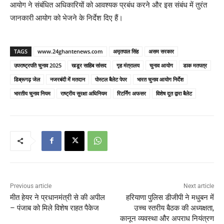
आयोग ने संबंधित अधिकारियों को आवश्यक प्रबंध करने और इस संबंध में तुरंत
जानकारी आयोग को भेजने के निर्देश दिए हैं।
TAGS
www.24ghantenews.com
अमृतपाल सिंह
असम सरकार
उपराष्ट्रपति चुनाव 2025
खडूर साहिब सांसद
गृह मंत्रालय
चुनाव आयोग
डाक मतपत्र
डिब्रूगढ़ जेल
नजरबंदी में मतदान
पोस्टल बैलेट पेपर
भारत चुनाव आयोग निर्देश
भारतीय चुनाव नियम
राष्ट्रीय सुरक्षा अधिनियम
रिटर्निंग अफसर
विशेष दूत द्वारा बैलेट
Previous article
Next article
मीत हेयर ने प्रधानमंत्री से की अपील
हरियाणा पुलिस डीजीपी ने मधुबन में
– पंजाब को मिले विशेष राहत पैकेज
उच्च स्तरीय बैठक की अध्यक्षता,
कानून व्यवस्था और अपराध नियंत्रण