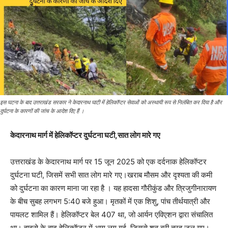
इस घटना के बाद उत्तराखंड सरकार ने केदारनाथ घाटी में हेलिकॉप्टर सेवाओं को अस्थायी रूप से निलंबित कर दिया है और
दुर्घटना के कारणों की जांच के आदेश दिए हैं ।
केदारनाथ मार्ग में हेलिकॉप्टर दुर्घटना घटी,सात लोग मारे गए
उत्तराखंड के केदारनाथ मार्ग पर 15 जून 2025 को एक दर्दनाक हेलिकॉप्टर
दुर्घटना घटी, जिसमें सभी सात लोग मारे गए।खराब मौसम और दृश्यता की कमी
को दुर्घटना का कारण माना जा रहा है ।
यह हादसा गौरीकुंड और त्रिजुगीनारायण
के बीच सुबह लगभग 5:40 बजे हुआ।
मृतकों में एक शिशु, पांच तीर्थयात्री और
पायलट शामिल हैं।
हेलिकॉप्टर बेल 407 था, जो आर्यन एविएशन द्वारा संचालित
था।
हादसे के बाद हेलिकॉप्टर में आग लग गई, जिससे शव बुरी तरह जल गए।