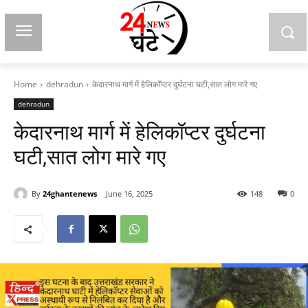
Home
dehradun
केदारनाथ मार्ग में हेलिकॉप्टर दुर्घटना घटी,सात लोग मारे गए
dehradun
केदारनाथ मार्ग में हेलिकॉप्टर दुर्घटना
घटी,सात लोग मारे गए
By
24ghantenews
June 16, 2025
148
0