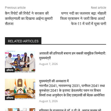
Previous article
Next article
कैग रिपोर्ट की रिपोर्ट ने सरकार की
घग्गर नदी का जलस्तर बढ़ा: मोहाली
कार्यप्रणाली का दिखाया आईना:कुमारी
जिला प्रशासन ने जारी किया अलर्ट
सैलजा
फेज-11 में घरों में घुसा पानी
RELATED ARTICLES
अरावली की हरियाली बचाना हम सबकी सामूहिक जिम्मेदारी:
मुख्यमंत्री
August 7, 2026
हरियाणा
मुख्यमंत्री की अध्यक्षता में
नारनौल 2041, नारायणगढ़ 2031, पानीपत 2041 तथा
कुरुक्षेत्र 2041 के ड्राफ्ट डेवलपमेंट प्लान पर विचार
विमर्श तथा अनुमोदन के लिए एसएलसी की बैठक आयोजित
हरियाणा
August 3, 2026
हरियाणा के राज्यपाल ने डॉ. ए.पी.जे. अब्दुल कलाम को