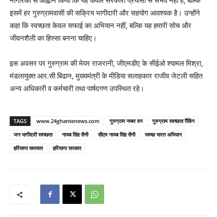
नागरिकों से आह्वान किया कि यह केवल सरकारी प्रयासों से संभव नहीं है, बल्कि
इसमें हर गुरुग्रामवासी की सक्रिय भागीदारी और सहयोग आवश्यक है। उन्होंने
कहा कि स्वच्छता केवल सफाई का अभियान नहीं, बल्कि यह हमारी सोच और
जीवनशैली का हिस्सा बनना चाहिए।
इस अवसर पर गुरुग्राम की मेयर राजरानी, जीएमडीए के सीईओ श्यामल मिश्रा,
मंडलायुक्त आर.सी बिढान, मुख्यमंत्री के मीडिया सलाहकार राजीव जेटली सहित
अन्य अधिकारी व कर्मचारी तथा पार्षदगण उपस्थित रहे।
TAGS
www.24ghantenews.com
गुरुग्राम नम्बर वन
गुरुग्राम स्वच्छता रैंकिंग
जन भागीदारी स्वच्छता
नायब सिंह सैनी
सीएम नायब सिंह सैनी
स्वच्छ भारत अभियान
हरियाणा समाचार
हरियाणा सरकार