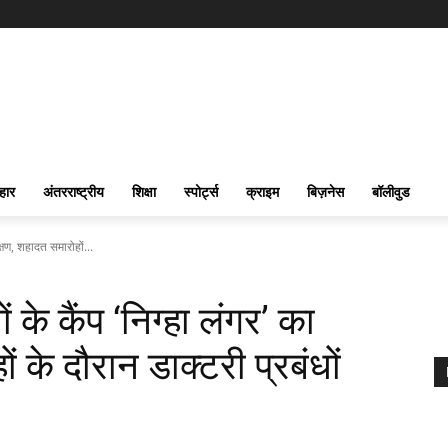
हार
अंतरराष्ट्रीय
शिक्षा
स्पोर्ट्स
क्राइम
बिज़नेस
बॉलीवुड
रीक्षण, शहादत समारोहों...
खों के कैंप ‘निग्हा लंगर’ का
ं के दौरान डाक्टरी प्रबंधों