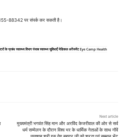
 98155-88342 पर संपर्क कर सकती है।
ॉक्टरों के प्रबंध स्वास्थ्य विभाग पंजाब स्वास्थ्य सुविधाएँ मेडिकल अरेंजमेंट Eye Camp Health
Next article
आ
मुख्यमंत्री भगवंत सिंह मान और अरविंद केजरीवाल की ओर से सर्व
धर्म सम्मेलन के दौरान विश्व भर के धार्मिक नेताओं के साथ नौवें
पातशाह श्री गुरु तेग बहादुर जी को श्रद्धा एवं सम्मान भेंट