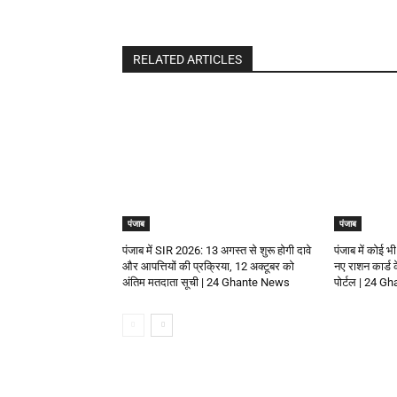
RELATED ARTICLES
पंजाब
पंजाब
पंजाब में SIR 2026: 13 अगस्त से शुरू होगी दावे
पंजाब में कोई भी
और आपत्तियों की प्रक्रिया, 12 अक्टूबर को
नए राशन कार्ड
अंतिम मतदाता सूची | 24 Ghante News
पोर्टल | 24 