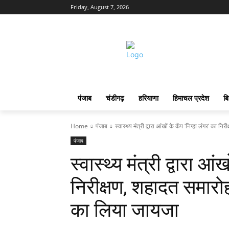
Friday, August 7, 2026
पंजाब
चंडीगढ़
हरियाणा
हिमाचल प्रदेश
बि
Home
पंजाब
स्वास्थ्य मंत्री द्वारा आंखों के कैंप ‘निग्हा लंगर’ का नि
पंजाब
स्वास्थ्य मंत्री द्वारा आं
निरीक्षण, शहादत समारोहो
का लिया जायजा