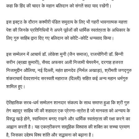
कहा कि हिंद की चादर के महान बलिदान को संगतें सदा याद रखेंगी।
इस इक्ट्ठ के दौरान कश्मीरी पंडित समुदाय के लिए भी गहरी भावनात्मक महत्ता
पेश की जिनके प्रतिनिधियों ने अपने पूर्वजों की धार्मिक स्वतंत्रता के अधिकार के
लिए गुरु साहिब द्वारा दिए गए बलिदान को कोटि-कोटि धन्यवाद किया।
इस सम्मेलन में आचार्य डॉ. लोकेश मुनी (जैन समाज), राजयोगिनी डॉ. बिन्नी
सरीन (ब्रह्मा कुमारी), सैयद अफसर अली निजामी चेयरमैन, दरगाह हजरत
निजामुद्दीन औलिया, नई दिल्ली, महंत ज्ञानदेव (निर्मल अखाड़ा), श्रीमती जगद्गुरु
शंकराचार्य देवदत्तानंद सरस्वती महाराज (दिल्ली) सहित कई अन्य महान धर्मगुरु
शामिल हुए।
ऐतिहासिक सरब-धर्म सम्मेलन शानदार संकल्प के साथ समाप्त हुआ कि श्री गुरु
तेग बहादुर साहिब जी की शहादत एक प्रेरणा-स्रोत है जो मानवता को अन्याय के
विरुद्ध खड़े होने, स्वाभिमान बनाए रखने और धार्मिक स्वतंत्रता की रक्षा करने का
आह्वान करती है। यह एकत्रीकरण सामूहिक विश्वास की शक्ति का सच्चा प्रमाण
है, जिसका उद्देश्य विश्व शांति और सद्भावना को बढ़ाना है।