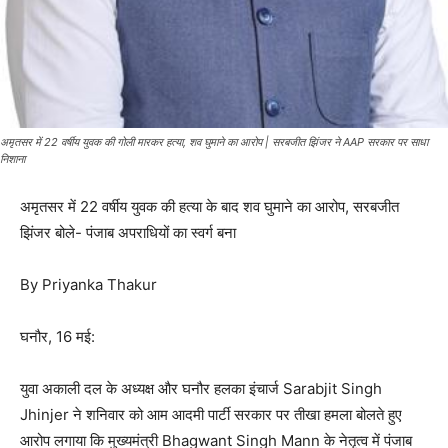
अमृतसर में 22 वर्षीय युवक की गोली मारकर हत्या, शव घुमाने का आरोप | सरबजीत झिंजर ने AAP सरकार पर साधा
निशाना
अमृतसर में 22 वर्षीय युवक की हत्या के बाद शव घुमाने का आरोप, सरबजीत
झिंजर बोले- पंजाब अपराधियों का स्वर्ग बना
By Priyanka Thakur
घनौर, 16 मई:
युवा अकाली दल के अध्यक्ष और घनौर हलका इंचार्ज Sarabjit Singh
Jhinjer ने शनिवार को आम आदमी पार्टी सरकार पर तीखा हमला बोलते हुए
आरोप लगाया कि मुख्यमंत्री Bhagwant Singh Mann के नेतृत्व में पंजाब