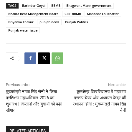
TAGS
Barinder Goyal
BBMB
Bhagwant Mann government
Bhakra Beas Management Board
CISF BBMB
Manohar Lal Khattar
Priyanka Thakur
punjab news
Punjab Politics
Punjab water issue
Previous article
Next article
मुख्यमंत्री नायब सिंह सैनी ने किया
कुरुक्षेत्र विश्वविद्यालय में महाराणा
प्रशिक्षण महाअभियान-2026 का
प्रताप चेयर और अध्ययन केंद्र की
शुभारंभ | किसानों और युवाओं को बड़ी
स्थापना होगी : मुख्यमंत्री नायब सिंह
सौगात
सैनी
RELATED ARTICLES