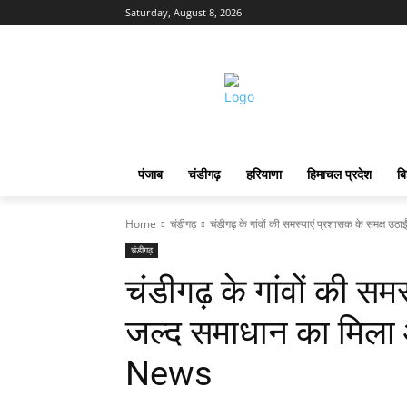
Saturday, August 8, 2026
पंजाब
चंडीगढ़
हरियाणा
हिमाचल प्रदेश
बि
Home
चंडीगढ़
चंडीगढ़ के गांवों की समस्याएं प्रशासक के समक्ष उठा
चंडीगढ़
चंडीगढ़ के गांवों की सम
जल्द समाधान का मिला
News