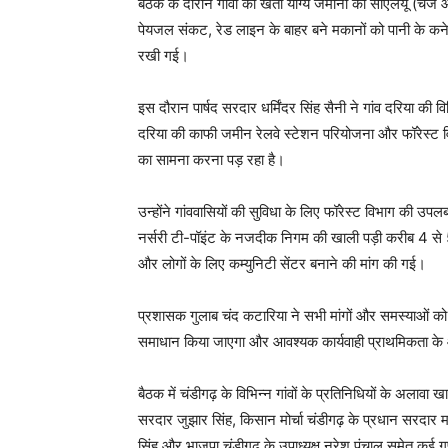
बैठक के दौरान गांवों की खेती योग्य जमीनों की सीएलयू (चेंज ऑ
पेयजल संकट, रेड लाइन के बाहर बने मकानों को पानी के कने
रखी गई।
इस दौरान पार्षद सरदार धर्मिंदर सिंह सैनी ने गांव दरिया की 
दरिया की काफी जमीन रेलवे स्टेशन परियोजना और फॉरेस्ट विभा
का सामना करना पड़ रहा है।
उन्होंने गांववासियों की सुविधा के लिए फॉरेस्ट विभाग की उपल
नर्सरी टी-पॉइंट के नजदीक निगम की खाली पड़ी करीब 4 से 5 
और लोगों के लिए कम्युनिटी सेंटर बनाने की मांग की गई।
प्रशासक गुलाब चंद कटारिया ने सभी मांगों और समस्याओं को ग
समाधान किया जाएगा और आवश्यक कार्यवाही प्राथमिकता क
बैठक में चंडीगढ़ के विभिन्न गांवों के प्रतिनिधियों के अलावा
सरदार जुझार सिंह, किसान मोर्चा चंडीगढ़ के प्रधान सरदार 
सिंह और भाजपा चंडीगढ़ के उपाध्यक्ष नरेश पंचाल समेत कई गण