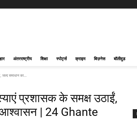
हार
अंतरराष्ट्रीय
शिक्षा
स्पोर्ट्स
क्राइम
बिज़नेस
बॉलीवुड
ईं, जल्द समाधान का...
स्याएं प्रशासक के समक्ष उठाईं,
 आश्वासन | 24 Ghante