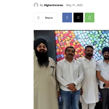
By
24ghantenews
May 31, 2026
Share