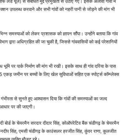
फ लैंड यूज) से संबंधित मुद्दे प्रमुखता से उठाए गए। इसके अलावा गांवों में
क्शन उपलब्ध करवाने और सभी गांवों को नहरी पानी से जोड़ने की मांग भी
विभिन्न समस्याओं को लेकर प्रशासक को ज्ञापन सौंपा। उन्होंने बताया कि गांव
ग द्वारा अधिग्रहित की जा चुकी है, जिससे गांववासियों को कई परेशानियों
ब्ध भूमि पर पार्क निर्माण की मांग भी रखी। इसके साथ ही गांव दरिया के पास
एकड़ जमीन पर बच्चों के लिए खेल सुविधाओं सहित एक स्पोर्ट्स कॉम्प्लेक्स
ंभीरता से सुनते हुए आश्वासन दिया कि गांवों की समस्याओं का जल्द
े आधार पर की जाएगी।
 खादी बोर्ड के चेयरमैन सरदार दीदार सिंह, कोऑपरेटिव बैंक चंडीगढ़ के चेयरमैन
मनदीप सिंह, एमसी चंडीगढ़ के काउंसलर हरजीत सिंह, कुंवर राणा, कुलजीत
मान्य व्यक्ति मौजूद रहे।