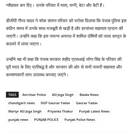
न्यौछावर कर दिए। उनके परिवार में माता, पत्नी, बेटा और बेटी हैं।
डीजीपी गौरव यादव ने शोक संतप्त परिवार को भरोसा दिलाया कि पंजाब पुलिस इस
कठिन समय में उनके साथ मजबूती से खड़ी है और हरसंभव सहायता प्रदान की
जाएगी। उन्होंने कहा कि इस जघन्य अपराध में शामिल दोषियों को जल्द कानून के
कठघरे में लाया जाएगा।
उन्होंने यह भी कहा कि पंजाब सरकार शहीद एएसआई जोगा सिंह के परिवार की
पूरी मदद के लिए प्रतिबद्ध है और सरकार की ओर से सभी जरूरी सहायता और
कल्याणकारी लाभ उपलब्ध करवाए जाएंगे।
TAGS
Amritsar Police
ASI Joga Singh
Batala News
chandigarh news
DGP Gaurav Yadav
Gaurav Yadav
Martyr ASI Joga Singh
Priyanka Thakur
Punjab Latest News
punjab news
PUNJAB POLICE
Punjab Police News