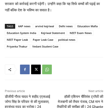
सरकार को कार्रवाई करनी पड़ेगी। उन्होंने कहा कि यह सिर्फ बच्चों की पढ़ाई का
नहीं बल्कि देश के भविष्य का सवाल है।
TAGS
AAP news
arvind kejriwal
Delhi news
Education Mafia
Education System India
Kejriwal Statement
NEET Exam News
NEET Paper Leak
Paper Leak Case
political news
Priyanka Thakur
Vedant Student Case
Previous article
Next article
डीजीपी गौरव यादव ने शहीद एएसआई
हॉकी एशियन चैंपियंस ट्रॉफी की
जोगा सिंह के परिवार से की मुलाकात,
मेजबानी को तैयार पंजाब, CM मान ने
हरसंभव मदद का भरोसा | 24
तैयारियों की समीक्षा की | 24 Ghante