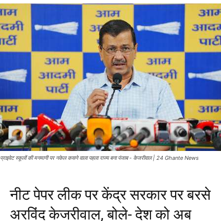
प्राइवेट स्कूलों की मनमानी पर नकेल कसने वाला पहला राज्य बना पंजाब - केजरीवाल | 24 Ghante News
नीट पेपर लीक पर केंद्र सरकार पर बरसे
अरविंद केजरीवाल, बोले- देश को अब