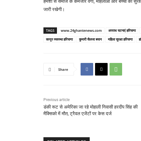
हमेशा से समाज के कमजोर वर्गों, महिलाओं और बच्चों की सुरक्ष
जारी रखेगी।
TAGS
www.24ghantenews.com
अपराध घटनाएं हरियाणा
कानून व्यवस्था हरियाणा
कुमारी सैलजा बयान
महिला सुरक्षा हरियाणा
ह
Share
Previous article
डंकी रूट से अमेरिका जा रहे मोहाली निवासी हरदीप सिंह की
मैक्सिको में मौत, ट्रैवल एजेंटों पर केस दर्ज