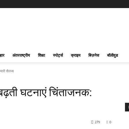
हार
अंतरराष्ट्रीय
शिक्षा
स्पोर्ट्स
क्राइम
बिज़नेस
बॉलीवुड
ुमारी सैलजा
 बढ़ती घटनाएं चिंताजनक:
279
0