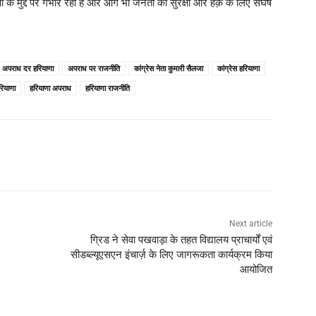
ा के मुद्दे पर गंभीर रही है और आगे भी जनता की सुरक्षा और हक़ के लिए संघर्ष
अपराध दर हरियाणा
अपराध पर राजनीति
कांग्रेस नेता कुमारी सैलजा
कांग्रेस हरियाणा
रियाणा
हरियाणा अपराध
हरियाणा राजनीति
Next article
ग्रिड ने सेवा पखवाड़ा के तहत विद्यालय प्राचार्यों एवं
सीडब्ल्यूएसएन इंचार्ज़ के लिए जागरूकता कार्यक्रम किया
आयोजित