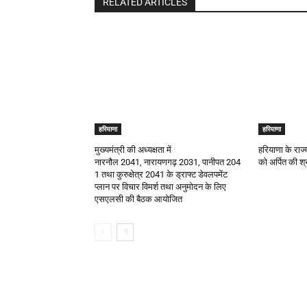
RELATED ARTICLES
हरियाणा
हरियाणा
मुख्यमंत्री की अध्यक्षता में
हरियाणा के राज्
नारनौल 2041, नारायणगढ़ 2031, पानीपत 204
को अर्पित की श्र
1 तथा कुरुक्षेत्र 2041 के ड्राफ्ट डेवलपमेंट
प्लान पर विचार विमर्श तथा अनुमोदन के लिए
एसएलसी की बैठक आयोजित