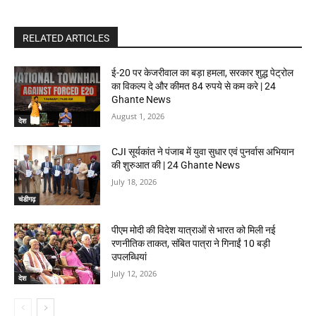
RELATED ARTICLES
ई-20 पर केजरीवाल का बड़ा हमला, सरकार शुद्ध पेट्रोल
का विकल्प दे और कीमत 84 रुपये से कम करे | 24
Ghante News
August 1, 2026
देश
CJI सूर्यकांत ने पंजाब में युवा सुधार एवं पुनर्वास अभियान
की शुरुआत की | 24 Ghante News
July 18, 2026
चंडीगढ़
पीएम मोदी की विदेश यात्राओं से भारत को मिली नई
रणनीतिक ताकत, संबित पात्रा ने गिनाईं 10 बड़ी
उपलब्धियां
July 12, 2026
देश