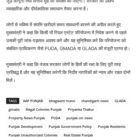
जुड़े कानूनी तथा वित्तीय मुद्दों की समीक्षा की जाएगी। सरकार का उद्देश्य
व्यावहारिक और दीर्घकालिक समाधान तैयार करना है।
लोगों से भविष्य में संपत्ति खरीदते समय सावधानी बरतने की अपील करते हुए
मुख्यमंत्री ने कहा कि किसी भी रियल एस्टेट परियोजना में निवेश करने से पहले
उसकी पूरी जांच-पड़ताल अवश्य करें और यह सुनिश्चित करें कि परियोजना को
संबंधित प्राधिकरण जैसे PUDA, GMADA या GLADA की मंजूरी प्राप्त हो।
मुख्यमंत्री ने कहा कि पंजाब सरकार लोगों के हितों की रक्षा के लिए पूरी तरह
प्रतिबद्ध है और यह सुनिश्चित करेगी कि निर्दोष नागरिकों को न्याय और राहत दोनों
मिलें।
TAGS
AAP PUNJAB
bhagwant mann
chandigarh news
GLADA
gmada
Illegal Colonies Punjab
Priyanka Thakur
Property News Punjab
PUDA
punjab cm news
Punjab Development
Punjab Government Policy
Punjab Residents
Punjab Unauthorized Colonies
Real Estate Punjab