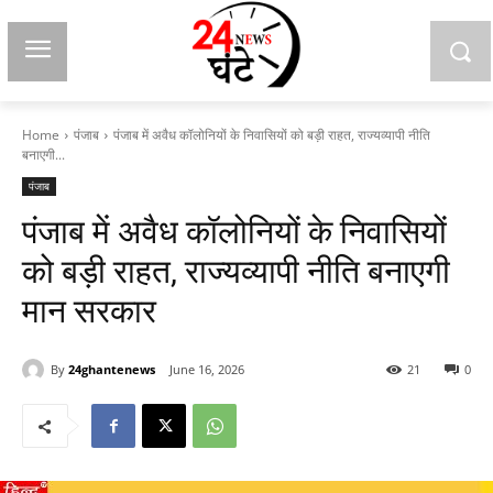
Home
पंजाब
पंजाब में अवैध कॉलोनियों के निवासियों को बड़ी राहत, राज्यव्यापी नीति
बनाएगी...
पंजाब
पंजाब में अवैध कॉलोनियों के निवासियों
को बड़ी राहत, राज्यव्यापी नीति बनाएगी
मान सरकार
By
24ghantenews
June 16, 2026
21
0