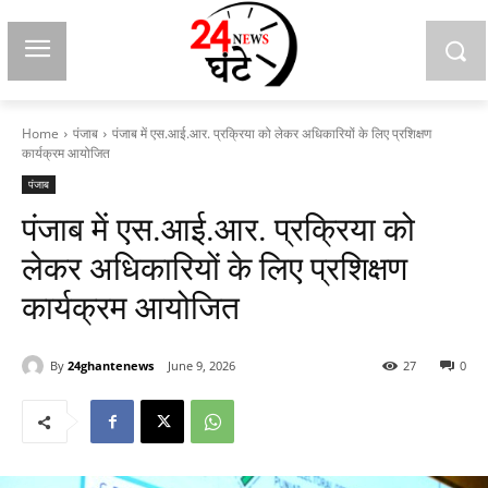
Home
पंजाब
पंजाब में एस.आई.आर. प्रक्रिया को लेकर अधिकारियों के लिए प्रशिक्षण
कार्यक्रम आयोजित
पंजाब
पंजाब में एस.आई.आर. प्रक्रिया को
लेकर अधिकारियों के लिए प्रशिक्षण
कार्यक्रम आयोजित
By
24ghantenews
June 9, 2026
27
0