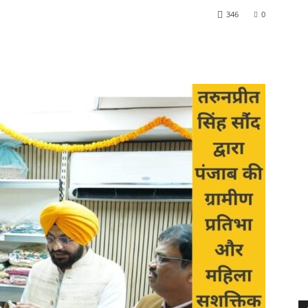
346
0