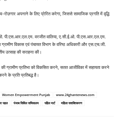
व-रोज़गार अपनाने के लिए प्रेरित करेगा, जिससे सामाजिक प्रगति में वृद्धि
.ओ. पी.एस.आर.एल.एम. वरजीत वालिया, ए.सी.ई.ओ. पी.एस.आर.एल.एम.
 ग्रामीण विकास एवं पंचायत विभाग के वरिष्ठ अधिकारी और एस.एच.जी.
वितीय उत्साह की सराहना की।
श की ग्रामीण प्रतिभा को विकसित करने, सतत आजीविका में सहायता करने
ने के प्रति प्रतिबद्ध है।
Women Empowerment Punjab
www.24ghantenews.com
ार पहल
पंजाब सिविल सचिवालय
पहिल मार्ट
महिला सशक्तिकरण