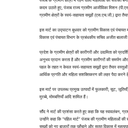
पंजाब के ग्रामीण क्षेत्रों में रहने वाली महिलाओं को सशक्त ब
कदम उठाते हुए, पंजाब राज्य ग्रामीण आजीविका मिशन (पी.ए
ग्रामीण क्षेत्रों के स्वयं-सहायता समूहों (एस.एच.जी.) द्वारा त
इस मार्ट का उद्घाटन बुधवार को ग्रामीण विकास एवं पंचायत मंत
विकास एवं पंचायत विभाग के प्रबंधकीय सचिव अजीत बालाजी जो
प्रदेश के ग्रामीण क्षेत्रों की कारीगरी और उद्यमिता को प्रद
अनुभव प्रदान करता है और ग्रामीण कारीगरों की समर्पण और न
पहल के तहत न केवल स्वयं-सहायता समूहों द्वारा तैयार वस्तुओं क
आर्थिक प्रगति और महिला सशक्तिकरण की लहर पैदा करने हेत
इस मार्ट पर उपलब्ध प्रमुख उत्पादों में फुलकारी, सूट, जूतिया
मुरब्बे, मोमबत्तियाँ आदि शामिल हैं।
सौंंद ने मार्ट की प्रशंसा करते हुए कहा कि यह स्वावलंबन,
उन्होंने कहा कि “पहिल मार्ट” पंजाब की ग्रामीण महिलाओं की 
समूहों को नए बाज़ारों तक पहुँचाने और सतत विकास में महत्वपू