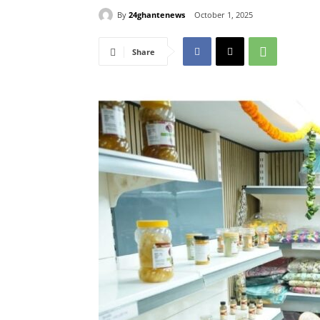
By
24ghantenews
October 1, 2025
Share