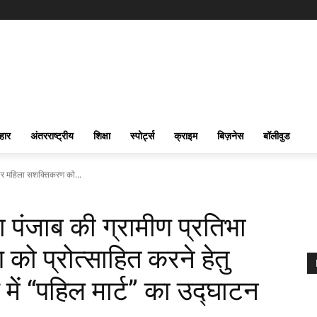
हार
अंतरराष्ट्रीय
शिक्षा
स्पोर्ट्स
क्राइम
बिज़नेस
बॉलीवुड
भा और महिला सशक्तिकरण को...
ारा पंजाब की ग्रामीण प्रतिभा
 प्रोत्साहित करने हेतु
ें “पहिल मार्ट” का उद्घाटन