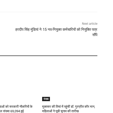
Next article
हरदीप सिंह मुंडियां ने 15 नव-नियुक्त कर्मचारियों को नियुक्ति पत्र
सौंपे
पंजाब
युवाओं को सरकारी नौकरियों के
मुक्तसर की तियां में पहुंचीं डॉ. गुरप्रीत कौर मान,
कुल संख्या 69,094 हुई
महिलाओं ने पूछी चुनाव की तारीख