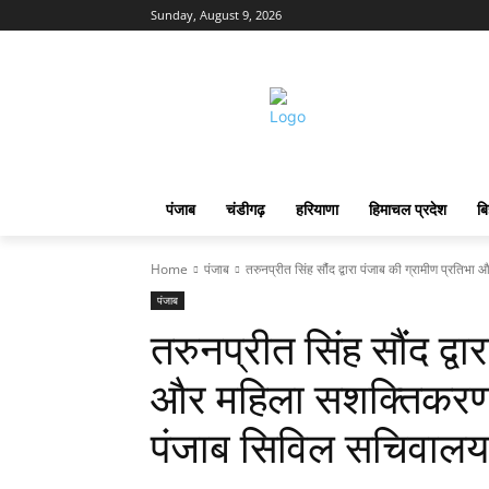
Sunday, August 9, 2026
पंजाब
चंडीगढ़
हरियाणा
हिमाचल प्रदेश
बि
Home
पंजाब
तरुनप्रीत सिंह सौंंद द्वारा पंजाब की ग्रामीण प्रति
पंजाब
तरुनप्रीत सिंह सौंंद द्व
और महिला सशक्तिकरण को
पंजाब सिविल सचिवालय म