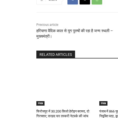
Previous article
हरियाणा वैदिक काल से युग पुरुषों की रहा है जन्म स्थली –
मुख्यमंत्री।
RELATED ARTICLES
पंजाब
पंजाब
फिरोजपुर में 30.200 किलो हेरोइन बरामद, दो
पंजाब में 866 
गिरफ्तार; सरहद पार तस्करी नेटवर्क की जांच
नियुक्ति पत्र, 