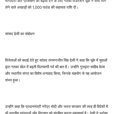
भागीदारी और प्रशिक्षण को बढ़ावा देने के लिए गतका फेडरेशन यूके ने सभी भाग
लेने वाले अखाड़ों को 1,000 पाउंड की सहायता राशि दी।
सांसद ढेसी का संबोधन
विजेताओं को बधाई देते हुए सांसद तनमनजीत सिंह ढेसी ने कहा कि यूके में युवाओं
द्वारा गतका खेल में बढ़ती दिलचस्पी गर्व की बात है। उन्होंने गुरुद्वारा साहिब वेल्स
और स्थानीय संगत का विशेष धन्यवाद किया, जिनके सहयोग से यह आयोजन
संभव हुआ।
उन्होंने कहा कि प्रधानमंत्री नरेंद्र मोदी और भारत सरकार की तरह ही विदेशों में
भी भारतीय परंपराओं और विरासत को संरक्षित करना महत्वपूर्ण है। ढेसी ने भरोसा