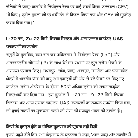
सैनिकों ने जम्मू-कश्मीर में नियंत्रण रेखा पर कई संघर्ष विराम उल्लंघन (CFV)
भी किए। ड्रोन हमलों को प्रभावी ढंग से विफल किया गया और CFV को मुंहतोड़
जवाब दिया गया।’
L-70 गन, Zu-23 मिमी, शिल्का सिस्टम और अन्य उन्नत काउंटर-UAS
उपकरणों का उपयोग
सूत्रों के मुताबिक, कल रात जब पाकिस्तान ने नियंत्रण रेखा (LoC) और
अंतरराष्ट्रीय सीमाओं (IB) के साथ विभिन्न स्थानों पर झुंड ड्रोन भेजने के
असफल प्रयास किए। उधमपुर, सांबा, जम्मू, अखनूर, नगरोटा और पठानकोट
क्षेत्रों में भारतीय सेना की वायु रक्षा इकाइयों की ओर से बड़े पैमाने पर किए गए
काउंटर-ड्रोन ऑपरेशन के दौरान 50 से अधिक ड्रोन को सफलतापूर्वक
निष्प्रभावी कर दिया गया। इस मुठभेड़ में L-70 गन, Zu-23 मिमी, शिल्का
सिस्टम और अन्य उन्नत काउंटर-UAS उपकरणों का व्यापक उपयोग किया गया,
जो हवाई खतरों का मुकाबला करने की सेना की मजबूत क्षमता को दर्शाता है।
किसी के हताहत होने या भौतिक नुकसान की सूचना नहीं मिली
इससे पहले बीते दिन रक्षा मंत्रालय के प्रवक्ता ने कहा, ‘आज जम्मू और कश्मीर में