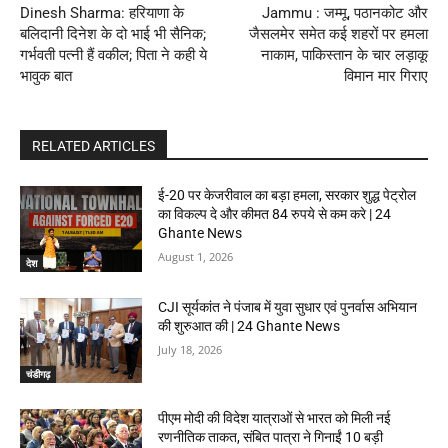
Dinesh Sharma: हरियाणा के
Jammu : जम्मू, पठानकोट और
बलिदानी दिनेश के दो भाई भी सैनिक;
जैसलमेर समेत कई शहरों पर हमला
गर्भवती पत्नी हैं वकील; पिता ने कही ये
नाकाम, पाकिस्तान के चार लड़ाकू
भावुक बात
विमान मार गिराए
RELATED ARTICLES
ई-20 पर केजरीवाल का बड़ा हमला, सरकार शुद्ध पेट्रोल
का विकल्प दे और कीमत 84 रुपये से कम करे | 24
Ghante News
August 1, 2026
देश
CJI सूर्यकांत ने पंजाब में युवा सुधार एवं पुनर्वास अभियान
की शुरुआत की | 24 Ghante News
July 18, 2026
चंडीगढ़
पीएम मोदी की विदेश यात्राओं से भारत को मिली नई
रणनीतिक ताकत, संबित पात्रा ने गिनाईं 10 बड़ी