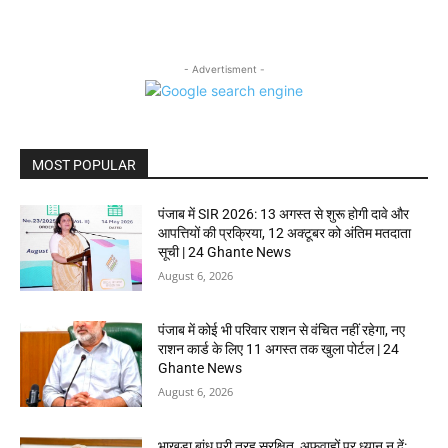
- Advertisment -
MOST POPULAR
पंजाब में SIR 2026: 13 अगस्त से शुरू होगी दावे और
आपत्तियों की प्रक्रिया, 12 अक्टूबर को अंतिम मतदाता
सूची | 24 Ghante News
August 6, 2026
पंजाब में कोई भी परिवार राशन से वंचित नहीं रहेगा, नए
राशन कार्ड के लिए 11 अगस्त तक खुला पोर्टल | 24
Ghante News
August 6, 2026
भाखड़ा बांध पूरी तरह सुरक्षित, अफवाहों पर ध्यान न दें: