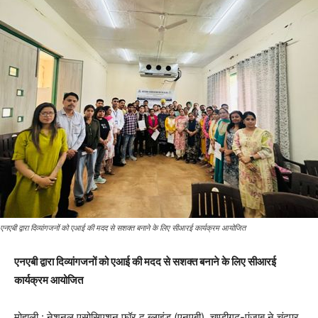
एनएबी द्वारा दिव्यांगजनों को एआई की मदद से सशक्त बनाने के लिए सीआरई कार्यक्रम आयोजित
एनएबी द्वारा दिव्यांगजनों को एआई की मदद से सशक्त बनाने के लिए सीआरई
कार्यक्रम आयोजित
मोहाली : नेशनल एसोसिएशन फॉर द ब्लाइंड (एनएबी), चण्डीगढ़-पंजाब ने चंदपुर,