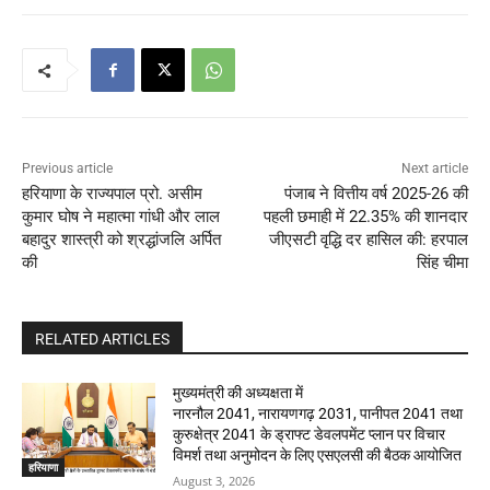
Previous article
Next article
हरियाणा के राज्यपाल प्रो. असीम
पंजाब ने वित्तीय वर्ष 2025-26 की
कुमार घोष ने महात्मा गांधी और लाल
पहली छमाही में 22.35% की शानदार
बहादुर शास्त्री को श्रद्धांजलि अर्पित
जीएसटी वृद्धि दर हासिल की: हरपाल
की
सिंह चीमा
RELATED ARTICLES
मुख्यमंत्री की अध्यक्षता में
नारनौल 2041, नारायणगढ़ 2031, पानीपत 2041 तथा
कुरुक्षेत्र 2041 के ड्राफ्ट डेवलपमेंट प्लान पर विचार
विमर्श तथा अनुमोदन के लिए एसएलसी की बैठक आयोजित
हरियाणा
August 3, 2026