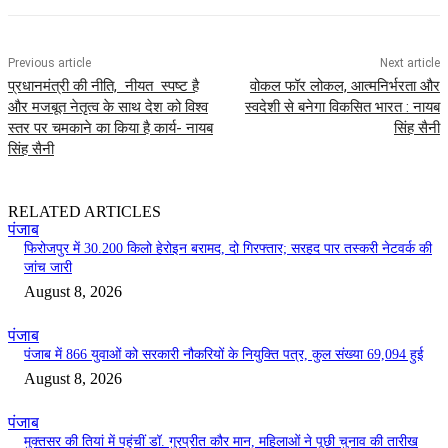
Previous article
Next article
प्रधानमंत्री की नीति, नीयत स्पष्ट है
वोकल फॉर लोकल, आत्मनिर्भरता और
और मजबूत नेतृत्व के साथ देश को विश्व
स्वदेशी से बनेगा विकसित भारत : नायब
स्तर पर चमकाने का किया है कार्य- नायब
सिंह सैनी
सिंह सैनी
RELATED ARTICLES
पंजाब
फिरोजपुर में 30.200 किलो हेरोइन बरामद, दो गिरफ्तार; सरहद पार तस्करी नेटवर्क की
जांच जारी
August 8, 2026
पंजाब
पंजाब में 866 युवाओं को सरकारी नौकरियों के नियुक्ति पत्र, कुल संख्या 69,094 हुई
August 8, 2026
पंजाब
मुक्तसर की तियां में पहुंचीं डॉ. गुरप्रीत कौर मान, महिलाओं ने पूछी चुनाव की तारीख