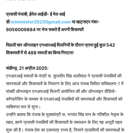
प्रवासी पंजाबी, ईमेल आईडी- ई मेल आई
डी
nriminister20230gmail.com
या व्हाट्सएप नंबर-
9056009884 पर भेज सकते हैं अपनी शिकायतें
पिछली चार ऑनलाइन एनआरआई मिलनियों के दौरान प्राप्त हुई कुल 542
शिकायतों में से 488 मामलों का किया निपटारा
चंडीगढ़, 21 अप्रैल 2025:
एनआरआई मामलों के मंत्री स. कुलदीप सिंह धालीवाल ने प्रवासी पंजाबियों की
समस्याओं और शिकायतों के निवारण के लिए आज पंजाब सिविल सचिवालय-1 में
पांचवीं ऑनलाइन एनआरआई मिलनी आयोजित की और ऑनलाइन वीडियो-
कॉन्फ्रेंसिंग के माध्यम से एनआरआई पंजाबियों की समस्याओं और शिकायतों को
व्यक्तिगत रूप से सुना।
उन्होंने बताया कि पंजाब के मुख्यमंत्री स. भगवंत सिंह मान के गतिशील नेतृत्व के
तहत, हमने प्रवासी पंजाबियों की शिकायतों के समाधान के लिए यह अनूठी पहल
शुरू की है। पंजाब देश का एकमात्र राज्य है, जिसने प्रवासियों की समस्याओं के