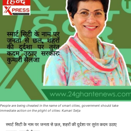
People are being cheated in the name of smart cities, government should take
immediate action on the plight of cities: Kumari Selja
स्मार्ट सिटी के नाम पर जनता से छल, शहरों की दुर्दशा पर तुरंत कदम उठाए