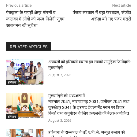
Previous article
Next article
पंचकूला के पहाड़ी क्षेत्र मोरनी व
पंजाब सरकार में बड़ा फेरबदल, संजीव
कालका में लोगों को जल्द मिलेगी सुगम
अरोड़ा बने नए पावर मंत्री
आवागमन की सुविधा
RELATED ARTICLES
अरावली की हरियाली बचाना हम सबकी सामूहिक जिम्मेदारी:
मुख्यमंत्री
August 7, 2026
हरियाणा
मुख्यमंत्री की अध्यक्षता में
नारनौल 2041, नारायणगढ़ 2031, पानीपत 2041 तथा
कुरुक्षेत्र 2041 के ड्राफ्ट डेवलपमेंट प्लान पर विचार
विमर्श तथा अनुमोदन के लिए एसएलसी की बैठक आयोजित
हरियाणा
August 3, 2026
हरियाणा के राज्यपाल ने डॉ. ए.पी.जे. अब्दुल कलाम को