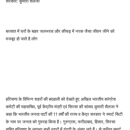
सरकार: कुमारी सैलजा
बरसात में घरों के बाहर जलभराव और कीचड़ में नरक जैसा जीवन जीने को
मजबूर हो जाते है लोग
हरियाणा के विभिन्न शहरों की बदहाली को देखते हुए अखिल भारतीय कांग्रेस
कमेटी की महासचिव, पूर्व केंद्रीय मंत्री एवं सिरसा की सांसद कुमारी सैलजा ने
कहा कि भारतीय जनता पार्टी की 11 वर्षों की राज्य व केंद्र सरकार ने स्मार्ट सिटी
के नाम पर जनता को गुमराह किया है। गुरुग्राम, फरीदाबाद, हिसार, सिरसा
सहित हरियाणा के लगभग सभी नगरों में गंदगी के अंबार लगे हैं। से कथित स्मार्ट