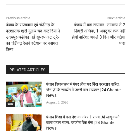
Previous article
Next article
पंजाब के राज्यपाल एवं चंडीगढ़ के
पंजाब में बढ़ा तापमान: सामान्य से 2
प्रशासक श्री गुलाब चंद कटारिया ने
डिग्री अधिक, 1 अक्टूबर तक नहीं
उदयपुर-चंडीगढ़ नई सुपरफास्ट ट्रेन
होगी बारिश; अगले 3 दिन और चढ़ेगा
का चंडीगढ़ रेलवे स्टेशन पर स्वागत
पारा
किया
RELATED ARTICLES
पंजाब विधानसभा में पेपर लीक पर निंदा प्रस्ताव पारित,
जेन-ज़ी के समर्थन में उतरी मान सरकार | 24 Ghante
News
August 3, 2026
पंजाब
पंजाब शिक्षा में बना देश का नंबर-1 राज्य, AI लागू करने
वाला पहला राज्य: हरजोत सिंह बैंस | 24 Ghante
News