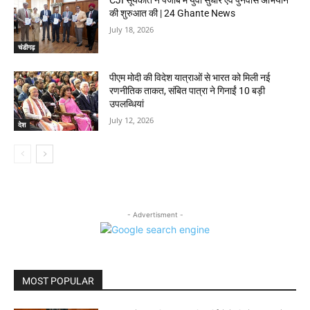
CJI सूर्यकांत ने पंजाब में युवा सुधार एवं पुनर्वास अभियान
की शुरुआत की | 24 Ghante News
July 18, 2026
चंडीगढ़
पीएम मोदी की विदेश यात्राओं से भारत को मिली नई
रणनीतिक ताकत, संबित पात्रा ने गिनाईं 10 बड़ी
उपलब्धियां
July 12, 2026
देश
- Advertisment -
MOST POPULAR