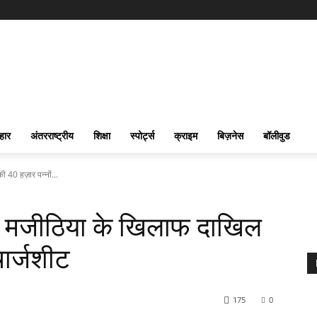
हार
अंतरराष्ट्रीय
शिक्षा
स्पोर्ट्स
क्राइम
बिज़नेस
बॉलीवुड
 40 हज़ार पन्नों...
िंह मजीठिया के खिलाफ दाखिल
चार्जशीट
175
0