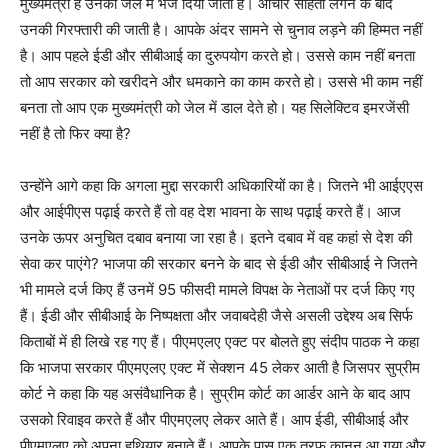
मुख्यमंत्री हैं उनको जेल में भेज दिया जाता है। आचार संहिता लगने के बाद
उनकी गिरफ्तारी की जाती है। आपके अंदर सामने से चुनाव लड़ने की हिम्मत नहीं
है। आप पहले ईडी और सीबीआई का दुरुपयोग करते हो। उससे काम नहीं बनता
तो आप सरकार को खरीदने और धमकाने का काम करते हो। उससे भी काम नहीं
बनता तो आप एक मुख्यमंत्री को जेल में डाल देते हो। यह सिलेक्टिव इमरजेंसी
नहीं है तो फिर क्या है?
उन्होंने आगे कहा कि अगला मुद्दा सरकारी अधिकारियों का है। जितने भी आईएएस
और आईपीएस पढ़ाई करते हैं तो वह देश भावना के साथ पढ़ाई करते हैं। आज
उनके ऊपर अनुचित दबाव बनाया जा रहा है। इतने दबाव में वह कहां से देश की
सेवा कर पाएंगे? भाजपा की सरकार बनने के बाद से ईडी और सीबीआई ने जितने
भी मामले दर्ज किए हैं उनमें 95 फीसदी मामले विपक्ष के नेताओं पर दर्ज किए गए
हैं। ईडी और सीबीआई के निष्पक्षता और जवाबदेही जैसे असली उद्देश्य अब सिर्फ
किताबों में ही लिखे रह गए हैं। पीएमएलए एक्ट पर बोलते हुए संदीप पाठक ने कहा
कि भाजपा सरकार पीएमएलए एक्ट में सेक्शन 45 लेकर आती है जिसपर सुप्रीम
कोर्ट ने कहा कि यह असंवैधानिक है। सुप्रीम कोर्ट का आर्डर आने के बाद आप
उसको रिवाइव करते हैं और पीएमएलए लेकर आते हैं। आप ईडी, सीबीआई और
पीएमएलए को अपना हथियार बनाते हैं। आपके पास एक तरफ कानून आ गया और