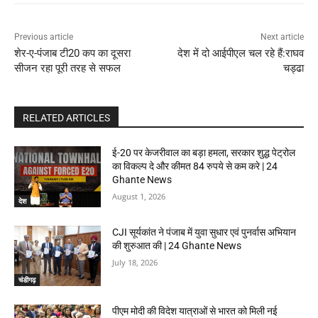
Previous article
Next article
शेर-ए-पंजाब टी20 कप का दूसरा
देश में दो आईपीएल चल रहे हैं:राघव
सीजन रहा पूरी तरह से सफल
चड्ढा
RELATED ARTICLES
ई-20 पर केजरीवाल का बड़ा हमला, सरकार शुद्ध पेट्रोल
का विकल्प दे और कीमत 84 रुपये से कम करे | 24
Ghante News
August 1, 2026
देश
CJI सूर्यकांत ने पंजाब में युवा सुधार एवं पुनर्वास अभियान
की शुरुआत की | 24 Ghante News
July 18, 2026
चंडीगढ़
पीएम मोदी की विदेश यात्राओं से भारत को मिली नई