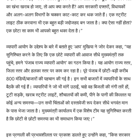
का खंभा खराब हो जाए, तो आप क्या करते हैं? आप सरकारी दफ्तरों, विधायकों
और अलग-अलग विभागों के चक्कर काट-काट कर थक जाते हैं। एक स्ट्रीट
लाइट ठीक करवाना भी एक बहुत बड़ी जद्दोजहद बन जाता है। क्या ऐसा नहीं होता?
एक छोटा सा काम भी आपको बहुत थका देता है।”
व्यापारी आयोग के उद्देश्य के बारे में बताते हुए ‘आप’ मुखिया ने जोर देकर कहा, “यह
सुनिश्चित करने के लिए कि एक छोटे व्यापारी की आवाज सीधे मुख्यमंत्री तक
पहुंचे, हमने ‘पंजाब राज्य व्यापारी आयोग’ का गठन किया है। यह आयोग राज्य स्तर,
जिला स्तर और हलका स्तर पर काम कर रहा है। पूरे पंजाब में छोटी-बड़ी करीब
800 मंडियों/बाजारों की पहचान की गई है। इन सभी बाजारों में व्यापारियों के साथ
बैठकें की गई हैं। व्यापारियों ने जो भी मांगें उठाईं, चाहे वह बिजली की नंगी तारें हों,
टूटी सड़कें, खराब स्ट्रीट लाइटें, शौचालयों की कमी, पीने के पानी की किल्लत या
कोई अन्य समस्या—उन सभी चिंताओं को दस्तावेजी रूप देकर सीधे भगवंत मान
के पास भेजा जाता है। मुख्यमंत्री कार्यालय में एक विशेष टीम यह सुनिश्चित करती
है कि छोटी से छोटी समस्या का भी समाधान किया जाए।”
इस प्रणाली की प्रभावशीलता पर प्रकाश डालते हुए उन्होंने कहा, “किस सरकार