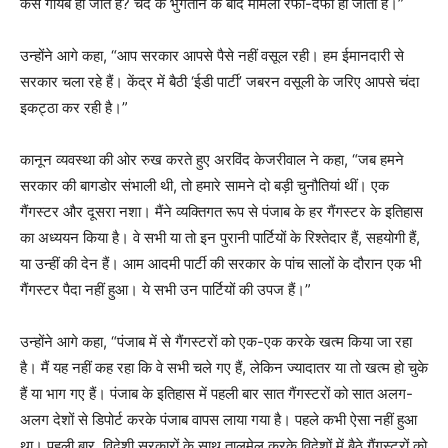
कैसे गायब हो जाते हैं? चंदे के भुगतान के बाद मामला रफा-दफा हो जाता है।”
उन्होंने आगे कहा, “आप सरकार आपसे पैसे नहीं वसूल रही। हम ईमानदारी से
सरकार चला रहे हैं। केंद्र में बैठी ‘ईडी पार्टी’ जबरन वसूली के जरिए आपसे चंदा
इकट्ठा कर रही है।”
कानून व्यवस्था की ओर रुख करते हुए अरविंद केजरीवाल ने कहा, “जब हमने
सरकार की बागडोर संभाली थी, तो हमारे सामने दो बड़ी चुनौतियां थीं। एक
गैंगस्टर और दूसरा नशा। मैंने व्यक्तिगत रूप से पंजाब के हर गैंगस्टर के इतिहास
का अध्ययन किया है। वे सभी या तो इन पुरानी पार्टियों के रिश्तेदार हैं, सहयोगी हैं,
या उन्हीं की देन हैं। आम आदमी पार्टी की सरकार के पांच सालों के दौरान एक भी
गैंगस्टर पैदा नहीं हुआ। ये सभी उन पार्टियों की उपज हैं।”
उन्होंने आगे कहा, “पंजाब में से गैंगस्टरों को एक-एक करके खत्म किया जा रहा
है। मैं यह नहीं कह रहा कि वे सभी चले गए हैं, लेकिन ज्यादातर या तो खत्म हो चुके
हैं या भाग गए हैं। पंजाब के इतिहास में पहली बार सात गैंगस्टरों को सात अलग-
अलग देशों से डिपोर्ट करके पंजाब वापस लाया गया है। पहले कभी ऐसा नहीं हुआ
था। पहली बार, विदेशी सरकारों के साथ तालमेल करके विदेशों में बैठे गैंगस्टरों को