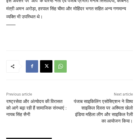
इस अवसर पर ‘आप’ के वरिष्ठ नेता एवं पंजाब प्रभारी मनीष सिसोदिया, कैबिनेट
मंत्री अमन अरोड़ा, हरपाल सिंह चीमा और मोहिंदर भगत सहित अन्य गणमान्य
व्यक्ति भी उपस्थित थे।
——
Previous article
Next article
राष्ट्रसेवा और अंत्योदय की विरासत
पंजाब साइकिलिंग एसोसिएशन ने विश्व
को आगे बढ़ा रही हैं सामाजिक संस्थाएं :
साइकिल दिवस पर अश्मिता खेलो
नायब सिंह सैनी
इंडिया महिला लीग और साइकिल रैली
का आयोजन किया।