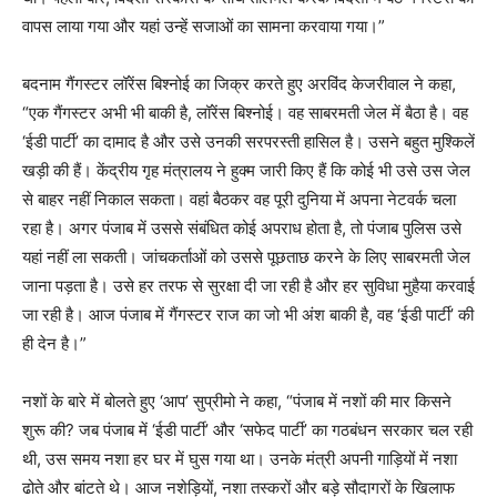
वापस लाया गया और यहां उन्हें सजाओं का सामना करवाया गया।”
बदनाम गैंगस्टर लॉरेंस बिश्नोई का जिक्र करते हुए अरविंद केजरीवाल ने कहा,
“एक गैंगस्टर अभी भी बाकी है, लॉरेंस बिश्नोई। वह साबरमती जेल में बैठा है। वह
‘ईडी पार्टी’ का दामाद है और उसे उनकी सरपरस्ती हासिल है। उसने बहुत मुश्किलें
खड़ी की हैं। केंद्रीय गृह मंत्रालय ने हुक्म जारी किए हैं कि कोई भी उसे उस जेल
से बाहर नहीं निकाल सकता। वहां बैठकर वह पूरी दुनिया में अपना नेटवर्क चला
रहा है। अगर पंजाब में उससे संबंधित कोई अपराध होता है, तो पंजाब पुलिस उसे
यहां नहीं ला सकती। जांचकर्ताओं को उससे पूछताछ करने के लिए साबरमती जेल
जाना पड़ता है। उसे हर तरफ से सुरक्षा दी जा रही है और हर सुविधा मुहैया करवाई
जा रही है। आज पंजाब में गैंगस्टर राज का जो भी अंश बाकी है, वह ‘ईडी पार्टी’ की
ही देन है।”
नशों के बारे में बोलते हुए ‘आप’ सुप्रीमो ने कहा, “पंजाब में नशों की मार किसने
शुरू की? जब पंजाब में ‘ईडी पार्टी’ और ‘सफेद पार्टी’ का गठबंधन सरकार चल रही
थी, उस समय नशा हर घर में घुस गया था। उनके मंत्री अपनी गाड़ियों में नशा
ढोते और बांटते थे। आज नशेड़ियों, नशा तस्करों और बड़े सौदागरों के खिलाफ