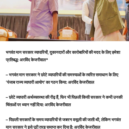
भगवंत मान सरकार व्यापारियों, दुकानदारों और कारोबारियों की मदद के लिए हमेशा
प्रतिबद्ध: अरविंद केजरीवाल*
– भगवंत मान सरकार ने छोटे व्यापारियों की समस्याओं के त्वरित समाधान के लिए
‘पंजाब राज्य व्यापारी आयोग’ का गठन किया: अरविंद केजरीवाल
– छोटे व्यापारी अर्थव्यवस्था की रीढ़ हैं, फिर भी पिछली किसी सरकार ने कभी उनकी
चिंताओं पर ध्यान नहीं दिया: अरविंद केजरीवाल
– पिछली सरकारों के समय व्यापारियों से जबरन वसूली की जाती थी, लेकिन भगवंत
मान सरकार ने इसे पूरी तरह समाप्त कर दिया है: अरविंद केजरीवाल