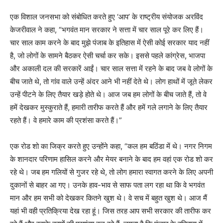
एक विशाल जनसभा को संबोधित करते हुए ‘आप’ के राष्ट्रीय संयोजक अरविंद
केजरीवाल ने कहा, “भगवंत मान सरकार ने सत्ता में चार साल पूरे कर लिए हैं।
चार साल काम करने के बाद मुझे पंजाब के इतिहास में ऐसी कोई सरकार याद नहीं
है, जो लोगों के सामने बैठकर ऐसी चर्चा कर सके। इससे पहले कांग्रेस, भाजपा
और अकाली दल की सरकारें आईं। चार साल सत्ता में रहने के बाद जब वे लोगों के
बीच जाते थे, तो गांव वाले उन्हें अंदर आने भी नहीं देते थे। लोग हाथों में जूते लेकर
उन्हें पीटने के लिए तैयार खड़े होते थे। आज जब हम लोगों के बीच जाते हैं, तो वे
हमें देखकर मुस्कुराते हैं, हमारी तारीफ करते हैं और हमें गले लगाने के लिए तैयार
रहते हैं। वे हमारे काम की प्रशंसा करते हैं।”
एक रोड शो का जिक्र करते हुए उन्होंने कहा, “कल हम बठिंडा में थे। नगर निगम
के शानदार परिणाम हासिल करने और मेयर बनाने के बाद हम वहां एक रोड शो कर
रहे थे। जब हम गलियों से गुजर रहे थे, तो लोग हमारा स्वागत करने के लिए अपनी
दुकानों से बाहर आ गए। उनके हाव-भाव से साफ पता लग रहा था कि वे भगवंत
मान और हम सभी को देखकर कितने खुश थे। वे सच में बहुत खुश थे। आज मैं
यहां भी वही प्रतिक्रिया देख रहा हूं। जिस तरह आप सभी सरकार की तारीफ कर