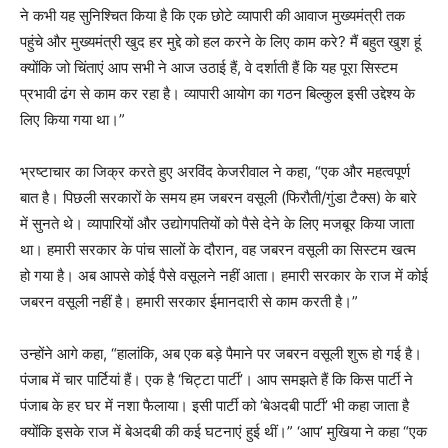
ने कभी यह सुनिश्चित किया है कि एक छोटे व्यापारी की आवाज मुख्यमंत्री तक
पहुंचे और मुख्यमंत्री खुद हर मुद्दे को हल करने के लिए काम करे? मैं बहुत खुश हूं
क्योंकि जो चिंताएं आप सभी ने आज उठाई हैं, वे दर्शाती हैं कि यह पूरा सिस्टम
प्रभावी ढंग से काम कर रहा है। व्यापारी आयोग का गठन बिल्कुल इसी उद्देश्य के
लिए किया गया था।”
भ्रष्टाचार का जिक्र करते हुए अरविंद केजरीवाल ने कहा, “एक और महत्वपूर्ण
बात है। पिछली सरकारों के समय हम जबरन वसूली (फिरौती/गुंडा टैक्स) के बारे
में सुनते थे। व्यापारियों और उद्योगपतियों को पैसे देने के लिए मजबूर किया जाता
था। हमारी सरकार के पांच सालों के दौरान, वह जबरन वसूली का सिस्टम खत्म
हो गया है। अब आपसे कोई पैसे वसूलने नहीं आता। हमारी सरकार के राज में कोई
जबरन वसूली नहीं है। हमारी सरकार ईमानदारी से काम करती है।”
उन्होंने आगे कहा, “हालांकि, अब एक बड़े पैमाने पर जबरन वसूली शुरू हो गई है।
पंजाब में चार पार्टियां हैं। एक है ‘चिट्टा पार्टी’। आप समझते हैं कि किस पार्टी ने
पंजाब के हर घर में नशा फैलाया। इसी पार्टी को ‘बेअदबी पार्टी’ भी कहा जाता है
क्योंकि इसके राज में बेअदबी की कई घटनाएं हुई थीं।” ‘आप’ मुखिया ने कहा “एक