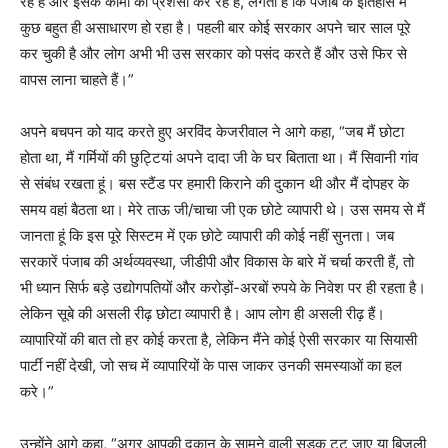
रहे हैं और इसके कामों की प्रशंसा कर रहे हैं, लगता है कि पंजाब के इतिहास में
कुछ बहुत ही असाधारण हो रहा है। पहली बार कोई सरकार अपने चार साल पूरे
कर चुकी है और लोग अभी भी उस सरकार को पसंद करते हैं और उसे फिर से
वापस लाना चाहते हैं।”
अपने बचपन को याद करते हुए अरविंद केजरीवाल ने आगे कहा, “जब मैं छोटा
होता था, मैं गर्मियों की छुट्टियां अपने दादा जी के घर बिताता था। मैं सिवानी गांव
से संबंध रखता हूं। बस स्टैंड पर हमारी किराने की दुकान थी और मैं दोपहर के
समय वहां बैठता था। मेरे ताऊ जी/चाचा जी एक छोटे व्यापारी थे। उस समय से मैं
जानता हूं कि इस पूरे सिस्टम में एक छोटे व्यापारी की कोई नहीं सुनता। जब
सरकारें पंजाब की अर्थव्यवस्था, जीडीपी और विकास के बारे में चर्चा करती हैं, तो
भी ध्यान सिर्फ बड़े उद्योगपतियों और करोड़ों-अरबों रुपये के निवेश पर ही रहता है।
लेकिन सूबे की असली रीढ़ छोटा व्यापारी है। आप लोग ही असली रीढ़ हैं।
व्यापारियों की बात तो हर कोई करता है, लेकिन मैंने कोई ऐसी सरकार या सियासी
पार्टी नहीं देखी, जो सच में व्यापारियों के पास जाकर उनकी समस्याओं का हल
करे।”
उन्होंने आगे कहा, “अगर आपकी दुकान के सामने वाली सड़क टूट जाए या बिजली