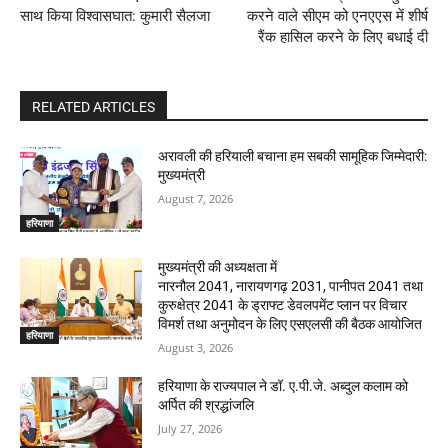
साथ किया विश्वासघात: कुमारी सैलजा
करने वाले सीएम को एनएएस में शीर्ष
रैंक हासिल करने के लिए बधाई दी
RELATED ARTICLES
अरावली की हरियाली बचाना हम सबकी सामूहिक जिम्मेदारी:
मुख्यमंत्री
August 7, 2026
हरियाणा
मुख्यमंत्री की अध्यक्षता में
नारनौल 2041, नारायणगढ़ 2031, पानीपत 2041 तथा
कुरुक्षेत्र 2041 के ड्राफ्ट डेवलपमेंट प्लान पर विचार
विमर्श तथा अनुमोदन के लिए एसएलसी की बैठक आयोजित
हरियाणा
August 3, 2026
हरियाणा के राज्यपाल ने डॉ. ए.पी.जे. अब्दुल कलाम को
अर्पित की श्रद्धांजलि
July 27, 2026