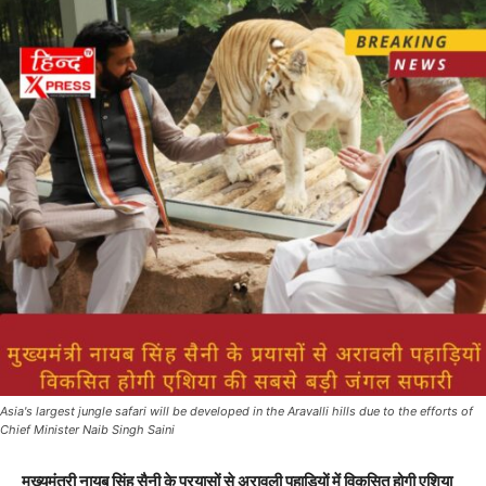
Asia's largest jungle safari will be developed in the Aravalli hills due to the efforts of
Chief Minister Naib Singh Saini
मुख्यमंत्री नायब सिंह सैनी के प्रयासों से अरावली पहाड़ियों में विकसित होगी एशिया